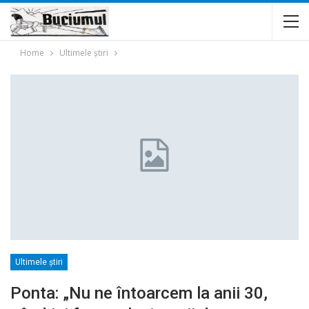
Home
Ultimele ştiri
Ultimele ştiri
Ponta: „Nu ne întoarcem la anii 30,