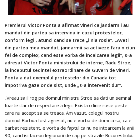
Premierul Victor Ponta a afirmat vineri ca jandarmii au
mandat din partea sa intervina in cazul protestelor,
conform legii, atunci cand se trece „linia rosie”. „Aveti
din partea mea mandat, jandarmii sa activeze fara niciun
fel de complex, cand este vorba de incalcarea legii”, s-a
adresat Victor Ponta ministrului de interne, Radu Stroe,
la inceputul sedintei extraordinare de Guvern de vineri.
Ponta a dat exemplul protestelor din Canada tot
impotriva gazelor de sist, unde „s-a intervenit dur”.
„Vreau sa il rog pe domnul ministru Stroe sa dati un semnal
foarte clar de respectare a legii. Exista o linie rosie peste
care nu accept sa se treaca. Am vazut, colegul nostru
domnul Barbua fost agresat, nu e vorba de domnia sa, ca e
barbat rezistent, e vorba de faptul ca nu ne intoarcem la anii
30, cand isi faceau legionarii de cap pe strazile Bucurestiului.