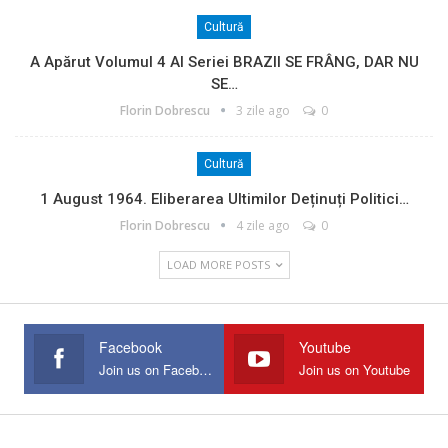
Cultură
A Apărut Volumul 4 Al Seriei BRAZII SE FRÂNG, DAR NU
SE…
Florin Dobrescu
3 zile ago
0
Cultură
1 August 1964. Eliberarea Ultimilor Deținuți Politici…
Florin Dobrescu
4 zile ago
0
LOAD MORE POSTS
Facebook
Youtube
Join us on Facebook
Join us on Youtube