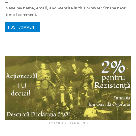
Save my name, email, and website in this browser for the next
time I comment.
Declaratia 230 ANAF 2020