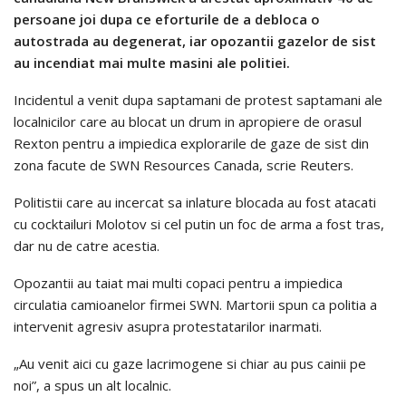
persoane joi dupa ce eforturile de a debloca o
autostrada au degenerat, iar opozantii gazelor de sist
au incendiat mai multe masini ale politiei.
Incidentul a venit dupa saptamani de protest saptamani ale
localnicilor care au blocat un drum in apropiere de orasul
Rexton pentru a impiedica explorarile de gaze de sist din
zona facute de SWN Resources Canada, scrie Reuters.
Politistii care au incercat sa inlature blocada au fost atacati
cu cocktailuri Molotov si cel putin un foc de arma a fost tras,
dar nu de catre acestia.
Opozantii au taiat mai multi copaci pentru a impiedica
circulatia camioanelor firmei SWN. Martorii spun ca politia a
intervenit agresiv asupra protestatarilor inarmati.
„Au venit aici cu gaze lacrimogene si chiar au pus cainii pe
noi”, a spus un alt localnic.