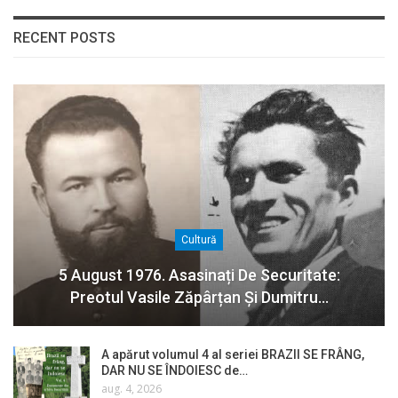
RECENT POSTS
Cultură
5 August 1976. Asasinați De Securitate:
Preotul Vasile Zăpârțan Și Dumitru…
A apărut volumul 4 al seriei BRAZII SE FRÂNG,
DAR NU SE ÎNDOIESC de…
aug. 4, 2026