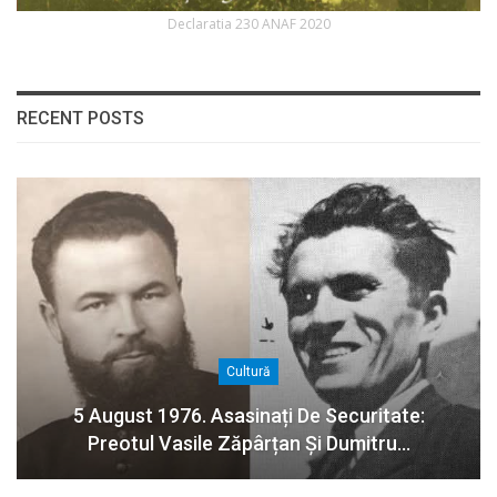
Declaratia 230 ANAF 2020
RECENT POSTS
Cultură
5 August 1976. Asasinați De Securitate:
Preotul Vasile Zăpârțan Și Dumitru…