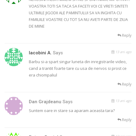
VOASTRA TOTI SA TACA SA FACETI VOI CE VRETI SINTETI
ULTIMILE JIGODII ALE PAMINTULUI SA VA INGHITA CU
FAMILIILE VOASTRE CU TOT SA NU AVETI PARTE DE ZIUA
DE MIINE
Reply
13 ani ago
Iacobini A.
Says
Barbu si-a spart singur luneta din inregistrarile video,
cand a trantit foarte tare cu usa de nervos si prost ce
era chiompaliul
Reply
13 ani ago
Dan Grajdeanu
Says
Suntem oare in stare sa aparam aceasta tara?
Reply