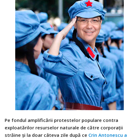
Pe fondul amplificării protestelor populare contra
exploatărilor resurselor naturale de către corporaţii
străine şi la doar câteva zile după ce
Crin Antonescu a