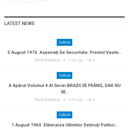
LATEST NEWS
Cultură
5 August 1976. Asasinați De Securitate: Preotul Vasile…
Florin Dobrescu
2 zile ago
0
Cultură
A Apărut Volumul 4 Al Seriei BRAZII SE FRÂNG, DAR NU
SE…
Florin Dobrescu
3 zile ago
0
Cultură
1 August 1964. Eliberarea Ultimilor Deținuți Politici…