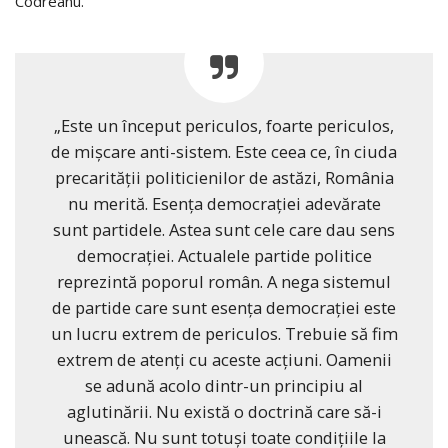
Codreanu.
„Este un început periculos, foarte periculos,
de mișcare anti-sistem. Este ceea ce, în ciuda
precarității politicienilor de astăzi, România
nu merită. Esența democrației adevărate
sunt partidele. Astea sunt cele care dau sens
democrației. Actualele partide politice
reprezintă poporul român. A nega sistemul
de partide care sunt esența democrației este
un lucru extrem de periculos. Trebuie să fim
extrem de atenți cu aceste acțiuni. Oamenii
se adună acolo dintr-un principiu al
aglutinării. Nu există o doctrină care să-i
unească. Nu sunt totuși toate condițiile la