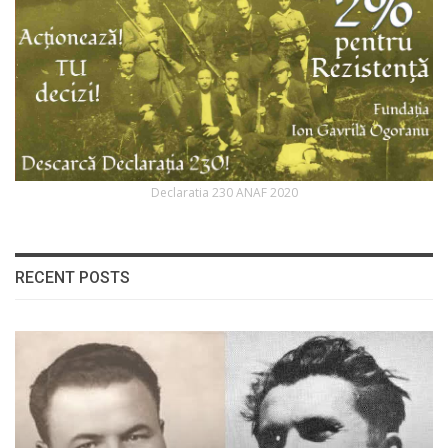
Declaratia 230 ANAF 2020
RECENT POSTS