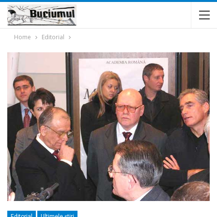
Home
Editorial
Editorial
Ultimele ştiri