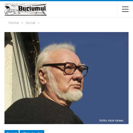
Home
Social