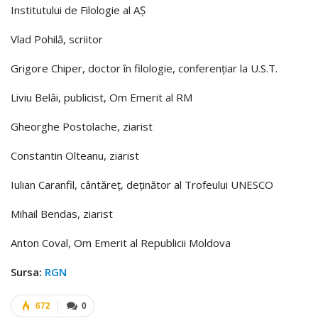
Institutului de Filologie al AȘ
Vlad Pohilă, scriitor
Grigore Chiper, doctor în filologie, conferențiar la U.S.T.
Liviu Belâi, publicist, Om Emerit al RM
Gheorghe Postolache, ziarist
Constantin Olteanu, ziarist
Iulian Caranfil, cântăreț, deținător al Trofeului UNESCO
Mihail Bendas, ziarist
Anton Coval, Om Emerit al Republicii Moldova
Sursa:
RGN
672
0