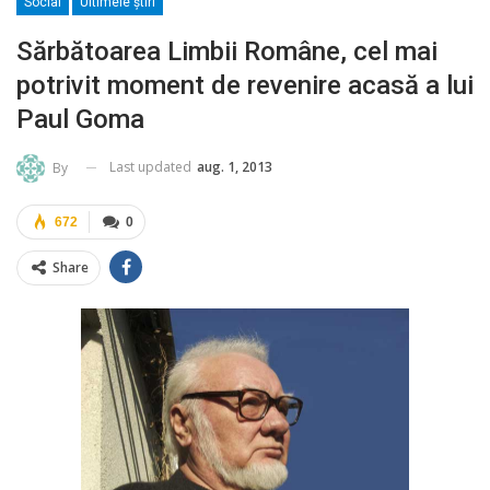
Social
Ultimele ştiri
Sărbătoarea Limbii Române, cel mai
potrivit moment de revenire acasă a lui
Paul Goma
Last updated
aug. 1, 2013
By
672
0
Share