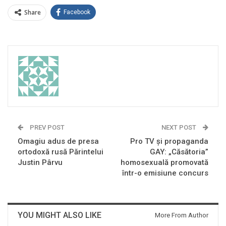
Share
Facebook
PREV POST
NEXT POST
Omagiu adus de presa
Pro TV şi propaganda
ortodoxă rusă Părintelui
GAY: „Căsătoria”
Justin Pârvu
homosexuală promovată
într-o emisiune concurs
YOU MIGHT ALSO LIKE
More From Author