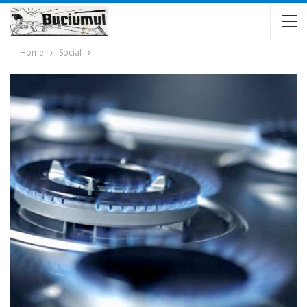
Home
Social