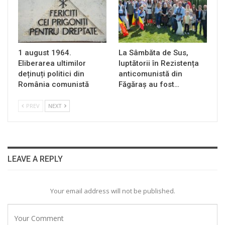
1 august 1964.
La Sâmbăta de Sus,
Eliberarea ultimilor
luptătorii în Rezistența
deținuți politici din
anticomunistă din
România comunistă
Făgăraș au fost…
PREV
NEXT
LEAVE A REPLY
Your email address will not be published.