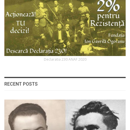
Declaratia 230 ANAF 2020
RECENT POSTS