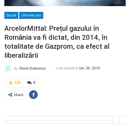
Social
Ultimele ştiri
ArcelorMittal: Prețul gazului în
România va fi dictat, din 2014, în
totalitate de Gazprom, ca efect al
liberalizării
Last updated
iun. 30, 2013
By
Florin Dobrescu
728
0
Share