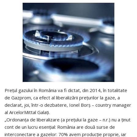
Prețul gazului în România va fi dictat, din 2014, în totalitate
de Gazprom, ca efect al liberalizării prețurilor la gaze, a
declarat, joi, într-o dezbatere, Ionel Borș – country manager
al ArcelorMittal Galați.
„Ordonanța de liberalizare (a prețului la gaze – n.r.) nu a ținut
cont de un lucru esențial: România are două surse de
interconectare a gazelor: 70% avem producție proprie, iar