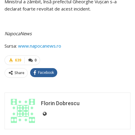
Ministrul a zâmbit, însă prefectul Gheorghe Vuşcan s-a
declarat foarte revoltat de acest incident.
NapocaNews
Sursa:
www.napocanews.ro
639
0
Share
Facebook
Florin Dobrescu