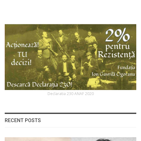
Declaratia 230 ANAF 2020
RECENT POSTS