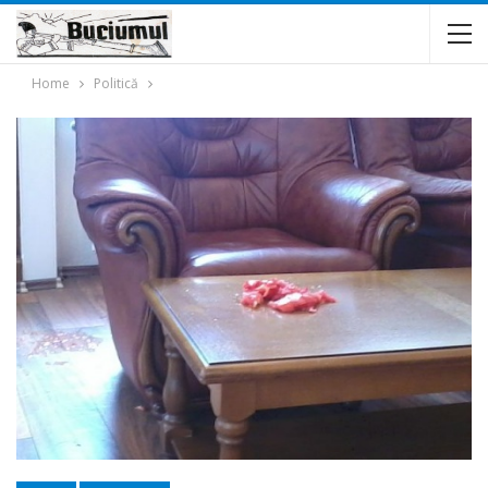
Home
Politică