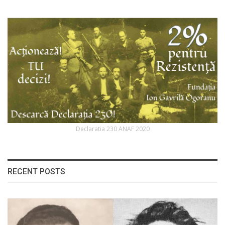
Declaratia 230 ANAF 2020
RECENT POSTS