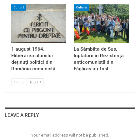
Cultură
Cultură
1 august 1964.
La Sâmbăta de Sus,
Eliberarea ultimilor
luptătorii în Rezistența
deținuți politici din
anticomunistă din
România comunistă
Făgăraș au fost…
PREV
NEXT
LEAVE A REPLY
Your email address will not be published.