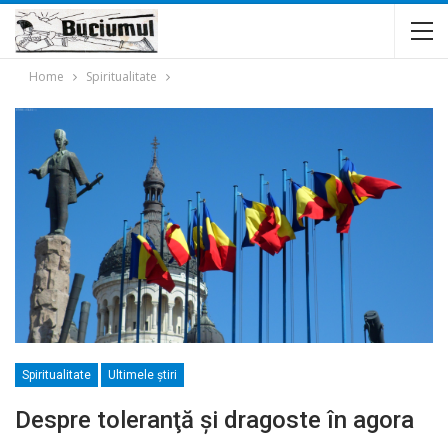
Home
Spiritualitate
Spiritualitate
Ultimele ştiri
Despre toleranţă şi dragoste în agora