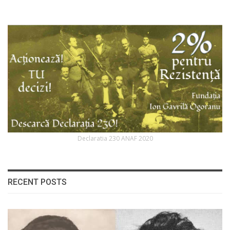
Declaratia 230 ANAF 2020
RECENT POSTS