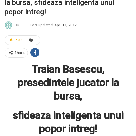
la bursa, sfideaza inteligenta unui
popor intreg!
Last updated
apr. 11, 2012
By
720
1
Share
Traian Basescu,
presedintele jucator la
b
ursa
,
sfideaza inteligenta unui
popor
intreg!