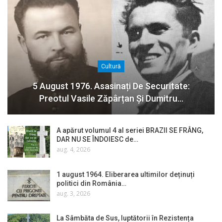
Cultură
5 August 1976. Asasinați De Securitate:
Preotul Vasile Zăpârțan Și Dumitru…
A apărut volumul 4 al seriei BRAZII SE FRÂNG,
DAR NU SE ÎNDOIESC de…
aug. 4, 2026
1 august 1964. Eliberarea ultimilor deținuți
politici din România…
aug. 3, 2026
La Sâmbăta de Sus, luptătorii în Rezistența