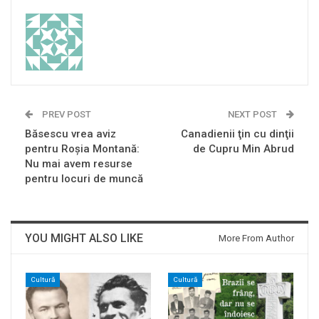
PREV POST
NEXT POST
Băsescu vrea aviz
Canadienii ţin cu dinţii
pentru Roşia Montană:
de Cupru Min Abrud
Nu mai avem resurse
pentru locuri de muncă
YOU MIGHT ALSO LIKE
More From Author
Cultură
Cultură