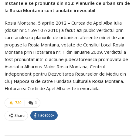
Instantele se pronunta din nou: Planurile de urbanism de
la Rosia Montana sunt anulate irevocabil
Rosia Montana, 5 aprilie 2012 – Curtea de Apel Alba Iulia
(dosar nr 5159/107/2010) a facut azi public verdictul prin
care anuleaza planurile de urbanism aferente minei de aur
propuse la Rosia Montana, votate de Consiliul Local Rosia
Montana prin Hotararea nr. 1 din ianuarie 2009. Verdictul a
fost pronuntat intr-o actiune judecatoreasca promovata de
Asociatia Alburnus Maior Rosia Montana, Centrul
Independent pentru Dezvoltarea Resurselor de Mediu din
Cluj-Napoca si de catre Fundatia Culturala Rosia Montana.
Hotararea Curtii de Apel Alba este irevocabila.
720
1
Share
Facebook