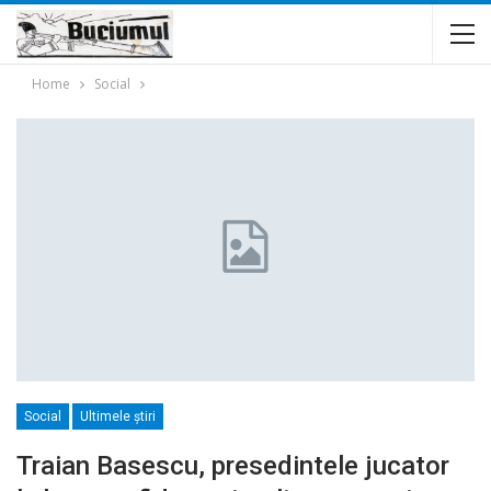
Home
Social
Social
Ultimele ştiri
Traian Basescu, presedintele jucator