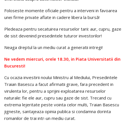
Foloseste momente oficiale pentru a interveni in favoarea
unei firme private aflate in cadere libera la bursă!
Pledeaza pentru secatuirea resurselor tarii: aur, cupru, gaze
de sist devenind presedintele tuturor investorilor!
Neaga dreptul la un mediu curat a generatii intregi!
Ne vedem miercuri, orele 18.30, in Piata Universitatii din
Bucuresti!
Cu ocazia investirii noului Ministru al Mediului, Presedintele
Traian Basescu a facut afirmatii grave, fara precedent in
virulenta lor, pentru a sprijini exploatarea resurselor
naturale: fie ele aur, cupru sau gaze de sist. Trecand cu
extrema lejeritate peste vointa celor multi, Traian Basescu
jigneste, santajeaza opinia publica si condamna dorinta
romanilor de trai intr-un mediu curat.