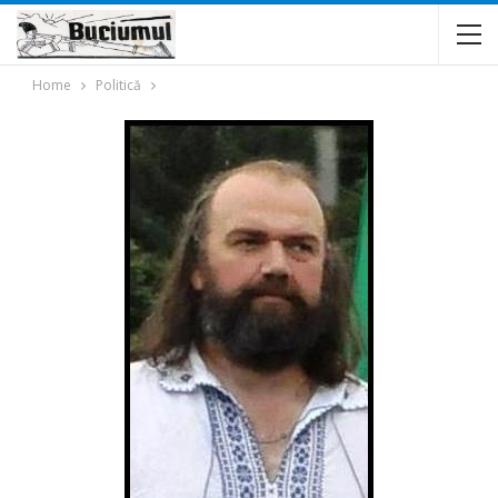
Home
Politică