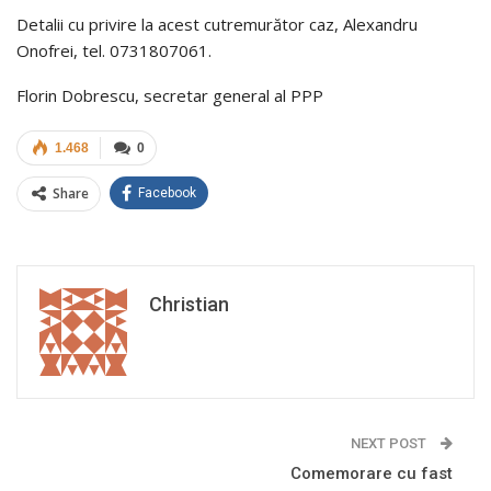
Detalii cu privire la acest cutremurător caz, Alexandru
Onofrei, tel. 0731807061.
Florin Dobrescu, secretar general al PPP
1.468
0
Share
Facebook
Christian
NEXT POST
Comemorare cu fast