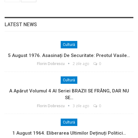
LATEST NEWS
Cultură
5 August 1976. Asasinați De Securitate: Preotul Vasile…
Florin Dobrescu
2 zile ago
0
Cultură
A Apărut Volumul 4 Al Seriei BRAZII SE FRÂNG, DAR NU
SE…
Florin Dobrescu
3 zile ago
0
Cultură
1 August 1964. Eliberarea Ultimilor Deținuți Politici…