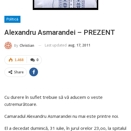
Politică
Alexandru Asmarandei – PREZENT
Last updated
aug. 17, 2011
By
Christian
1.468
0
Share
Cu durere în suflet trebuie să vă aducem o veste
cutremurătoare.
Camaradul Alexandru Asmarandei nu mai este printre noi.
El a decedat duminică, 31 iulie, în jurul orelor 23,oo, la spitalul