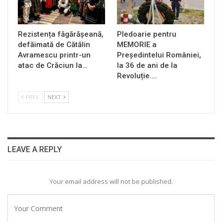
Rezistența făgărășeană,
Pledoarie pentru
defăimată de Cătălin
MEMORIE a
Avramescu printr-un
Președintelui României,
atac de Crăciun la…
la 36 de ani de la
Revoluție.…
PREV
NEXT
LEAVE A REPLY
Your email address will not be published.