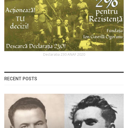
Declaratia 230 ANAF 2020
RECENT POSTS