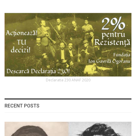
Declaratia 230 ANAF 2020
RECENT POSTS