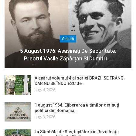
Cultură
5 August 1976. Asasinați De Securitate:
Preotul Vasile Zăpârțan Și Dumitru…
A apărut volumul 4 al seriei BRAZII SE FRÂNG,
DAR NU SE ÎNDOIESC de…
aug. 4, 2026
1 august 1964. Eliberarea ultimilor deținuți
politici din România…
aug. 3, 2026
La Sâmbăta de Sus, luptătorii în Rezistența