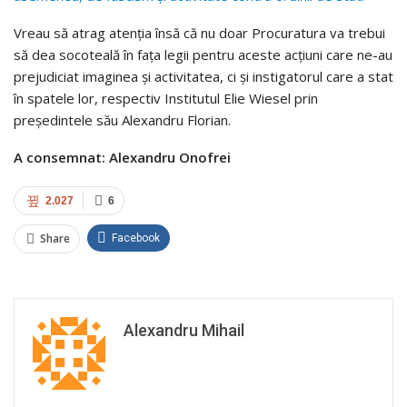
Vreau să atrag atenţia însă că nu doar Procuratura va trebui
să dea socoteală în faţa legii pentru aceste acţiuni care ne-au
prejudiciat imaginea şi activitatea, ci şi instigatorul care a stat
în spatele lor, respectiv Institutul Elie Wiesel prin
preşedintele său Alexandru Florian.
A consemnat: Alexandru Onofrei
2.027
6
Share
Facebook
Alexandru Mihail