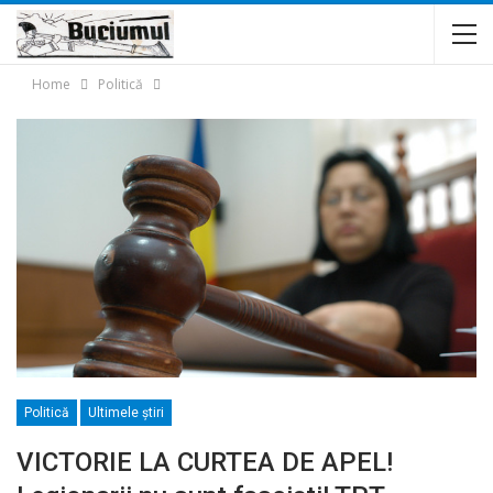
Home
Politică
Politică
Ultimele ştiri
VICTORIE LA CURTEA DE APEL!