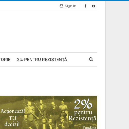
Sign In
TORIE
2% PENTRU REZISTENȚĂ