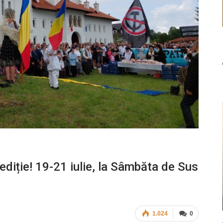
diție! 19-21 iulie, la Sâmbăta de Sus
1.024
0