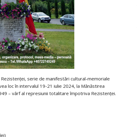
r Rezistenței, serie de manifestări cultural-memoriale
a loc în intervalul 19-21 iulie 2024, la Mănăstirea
 – vârf al represiunii totalitare împotriva Rezistenței.
ei)