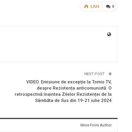
1.024
0
NEXT POST
VIDEO. Emisiune de excepție la Tomis TV,
despre Rezistența anticomunistă. O
retrospectivă înaintea Zilelor Rezistenței de la
Sâmbăta de Sus din 19-21 iulie 2024
More From Author