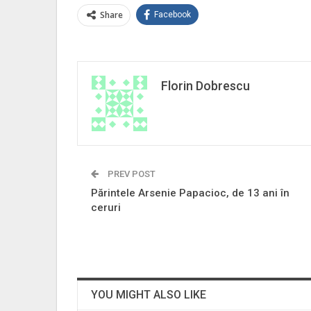
Share
Facebook
Florin Dobrescu
PREV POST
Părintele Arsenie Papacioc, de 13 ani în
ceruri
YOU MIGHT ALSO LIKE