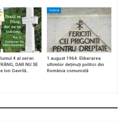
Cultură
lumul 4 al seriei
1 august 1964. Eliberarea
 FRÂNG, DAR NU SE
ultimilor deținuți politici din
e Ion Gavrilă…
România comunistă