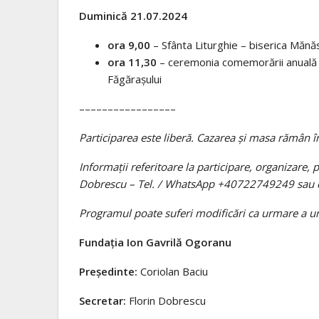
Duminică 21.07.2024
ora 9,00
– Sfânta Liturghie – biserica Mănă
ora 11,30
– ceremonia comemorării anuală a
Făgărașului
–––––––––––––––––
Participarea este liberă. Cazarea și masa rămân în
Informații referitoare la participare, organizare
Dobrescu – Tel. / WhatsApp +40722749249 sau
Programul poate suferi modificări ca urmare a uno
Fundația Ion Gavrilă Ogoranu
Președinte:
Coriolan Baciu
Secretar:
Florin Dobrescu