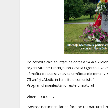
Pe această cale anunțăm că ediția a 14-a a Zilelo
organizate de Fundația Ion Gavrilă Ogoranu, va ave
Sâmbăta de Sus și va avea următoarele teme: „1949
75 ani” și „Medici în temnițele comuniste”.
Programul manifestărilor este următorul:
Vineri 19.07.2021
(Sosirea participanților se face pe tot parcursul zil