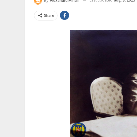
Last updated
aug. 3, 2025
By
Alexandru Mihail
Share