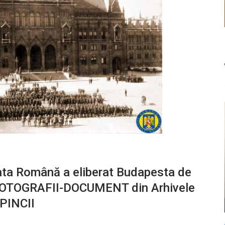
ta Română a eliberat Budapesta de
 FOTOGRAFII-DOCUMENT din Arhivele
OPINCII