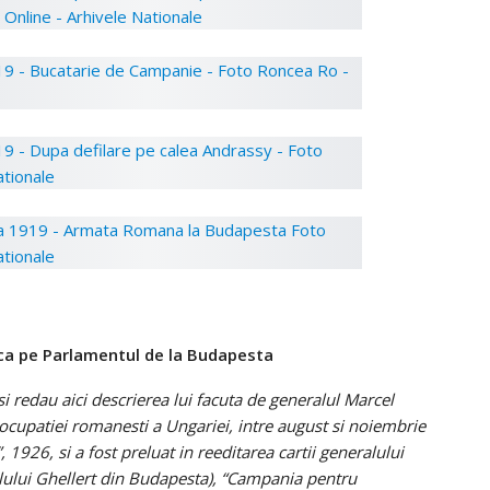
ca pe Parlamentul de la Budapesta
 si redau aici descrierea lui facuta de generalul Marcel
ocupatiei romanesti a Ungariei, intre august si noiembrie
 1926, si a fost preluat in reeditarea cartii generalului
lului Ghellert din Budapesta), “Campania pentru