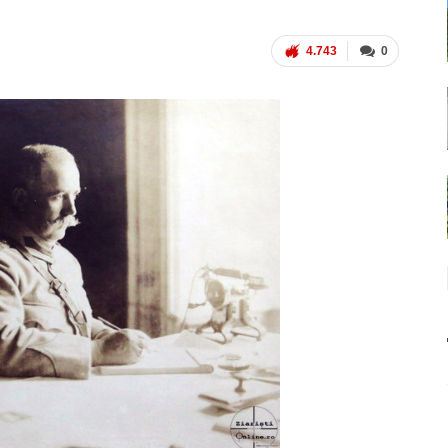
4.743
0