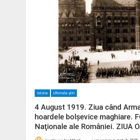
Istorie
Ultimele ştiri
4 August 1919. Ziua când Arma
hoardele bolşevice maghiare.
Naţionale ale României. ZIUA 