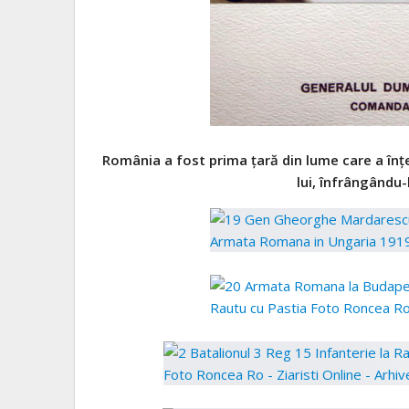
România a fost prima ţară din lume care a înţe
lui, înfrângându