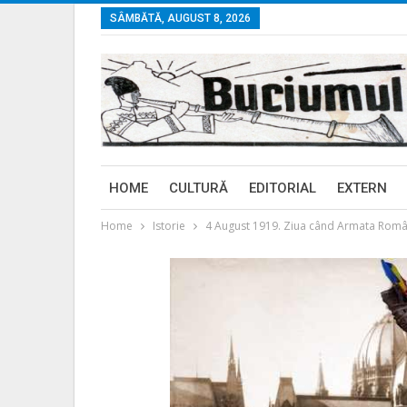
SÂMBĂTĂ, AUGUST 8, 2026
HOME
CULTURĂ
EDITORIAL
EXTERN
Home
Istorie
4 August 1919. Ziua când Armata Româ