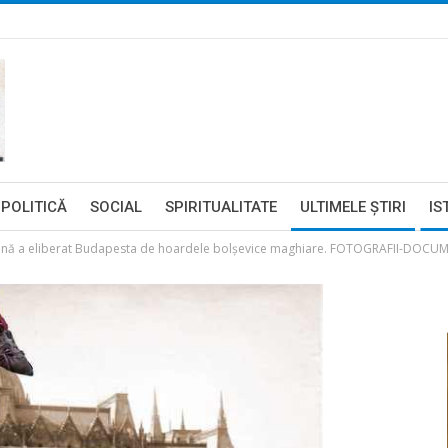
POLITICĂ
SOCIAL
SPIRITUALITATE
ULTIMELE ŞTIRI
IS
nă a eliberat Budapesta de hoardele bolşevice maghiare. FOTOGRAFII-DOCUMEN