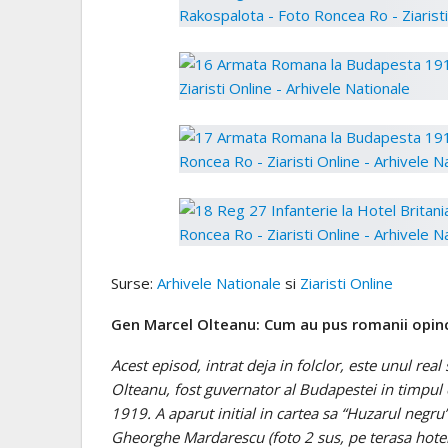
Surse:
Arhivele Nationale
si
Ziaristi Online
Gen Marcel Olteanu: Cum au pus romanii opin
Acest episod, intrat deja in folclor, este unul real
Olteanu, fost guvernator al Budapestei in timpul 
1919. A aparut initial in cartea sa “Huzarul negru”,
Gheorghe Mardarescu (foto 2 sus, pe terasa hote