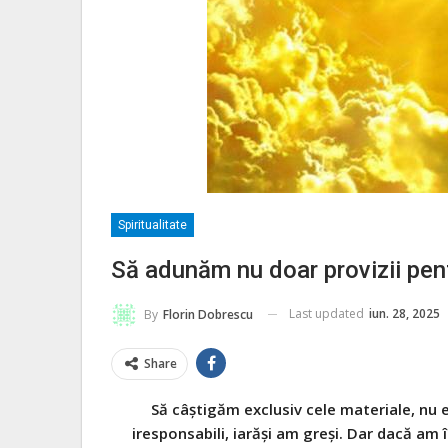
Spiritualitate
Să adunăm nu doar provizii pentr
Last updated
iun. 28, 2025
By
Florin Dobrescu
Share
Să câștigăm exclusiv cele materiale, nu 
iresponsabili, iarăși am greși. Dar dacă am