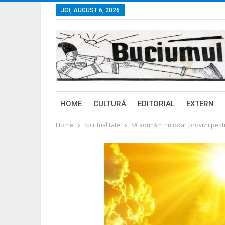
JOI, AUGUST 6, 2026
HOME
CULTURĂ
EDITORIAL
EXTERN
Home
Spiritualitate
Să adunăm nu doar provizii pentru