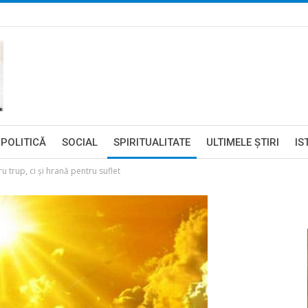
POLITICĂ
SOCIAL
SPIRITUALITATE
ULTIMELE ŞTIRI
IS
 trup, ci şi hrană pentru suflet