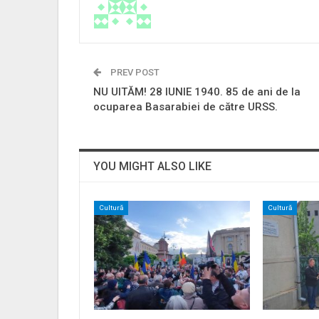
PREV POST
NU UITĂM! 28 IUNIE 1940. 85 de ani de la
ocuparea Basarabiei de către URSS.
YOU MIGHT ALSO LIKE
Cultură
Cultură