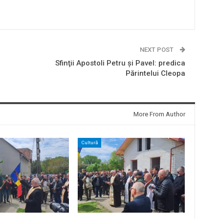
NEXT POST
Sfinţii Apostoli Petru şi Pavel: predica
Părintelui Cleopa
More From Author
Cultură