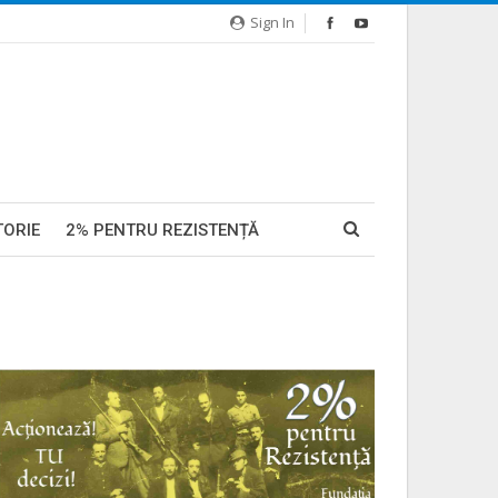
Sign In
TORIE
2% PENTRU REZISTENȚĂ