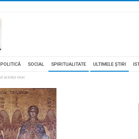
POLITICĂ
SOCIAL
SPIRITUALITATE
ULTIMELE ŞTIRI
IS
cul acestui veac