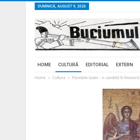
DUMINICĂ, AUGUST 9, 2026
HOME
CULTURĂ
EDITORIAL
EXTERN
Home
Cultură
Părintele Iustin – o candelă în întuneri