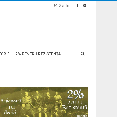
Sign In
TORIE
2% PENTRU REZISTENȚĂ