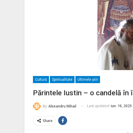
Cultură
Spiritualitate
Ultimele ştiri
Părintele Iustin – o candelă în 
Last updated
iun. 16, 2025
By
Alexandru Mihail
Share