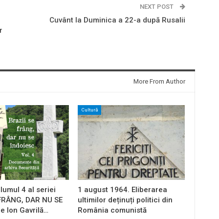
NEXT POST
Cuvânt la Duminica a 22-a după Rusalii
r
More From Author
Cultură
lumul 4 al seriei
1 august 1964. Eliberarea
 FRÂNG, DAR NU SE
ultimilor deținuți politici din
e Ion Gavrilă…
România comunistă