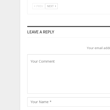
PREV
NEXT
LEAVE A REPLY
Your email addr