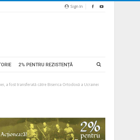
Sign In
TORIE
2% PENTRU REZISTENȚĂ
ei, a fost transferată către Biserica Ortodoxă a Ucrainei