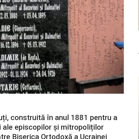
ți, construită în anul 1881 pentru a
le episcopilor și mitropoliților
ătre Biserica Ortodoxă a Ucrainei