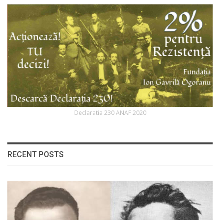
Declaratia 230 ANAF 2020
RECENT POSTS