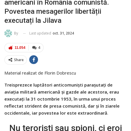
americani în România comunistă.
Povestea mesagerilor libertății
executați la Jilava
Last updated
oct. 31, 2024
By
11.054
4
Share
Material realizat de Florin Dobrescu
Treisprezece luptători anticomuniști parașutați de
aviația militară americană și gazde ale acestora, erau
executați la 31 octombrie 1953, în urma unui proces
reflectat strident de presa comunistă, dar și în ziarele
occidentale, iar povestea lor este extraordinară
.
Nu teroriști sau spioni, ci eroi