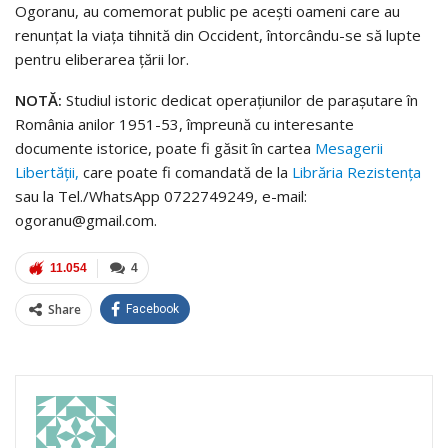
Ogoranu, au comemorat public pe acești oameni care au
renunțat la viața tihnită din Occident, întorcându-se să lupte
pentru eliberarea țării lor.
NOTĂ:
Studiul istoric dedicat operațiunilor de parașutare în
România anilor 1951-53, împreună cu interesante
documente istorice, poate fi găsit în cartea
Mesagerii
Libertății,
care poate fi comandată de la
Librăria Rezistența
sau la Tel./WhatsApp 0722749249, e-mail:
ogoranu@gmail.com.
11.054
4
Share
Facebook