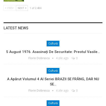
PREV
NEXT
1 of 2.484
LATEST NEWS
Cultură
5 August 1976. Asasinați De Securitate: Preotul Vasile…
Florin Dobrescu
4 zile ago
0
Cultură
A Apărut Volumul 4 Al Seriei BRAZII SE FRÂNG, DAR NU
SE…
Florin Dobrescu
4 zile ago
0
Cultură