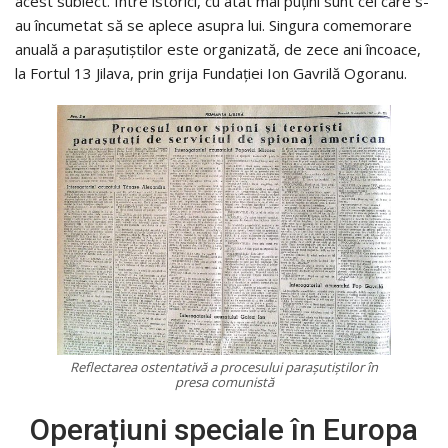
acest subiect. Între istorici, cu atât mai puțini sunt cei care s-
au încumetat să se aplece asupra lui. Singura comemorare
anuală a parașutiștilor este organizată, de zece ani încoace,
la Fortul 13 Jilava, prin grija Fundației Ion Gavrilă Ogoranu.
Reflectarea ostentativă a procesului parașutiștilor în
presa comunistă
Operațiuni speciale în Europa