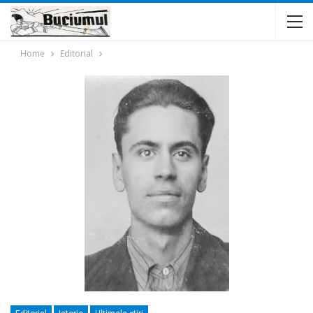
Home
Editorial