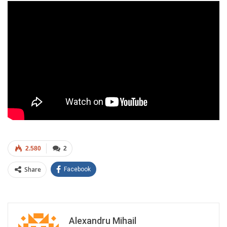
2.580
2
Share
Facebook
Alexandru Mihail