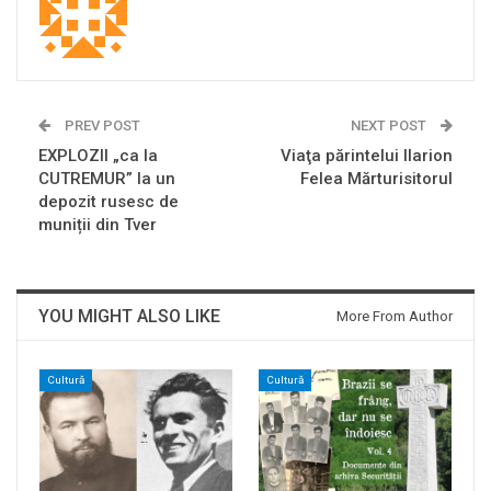
PREV POST
NEXT POST
EXPLOZII „ca la
Viaţa părintelui Ilarion
CUTREMUR” la un
Felea Mărturisitorul
depozit rusesc de
muniții din Tver
YOU MIGHT ALSO LIKE
More From Author
Cultură
Cultură