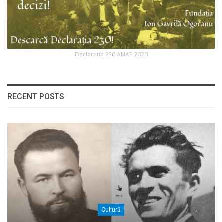
Declaratia 230 ANAF 2020
RECENT POSTS
Cultură