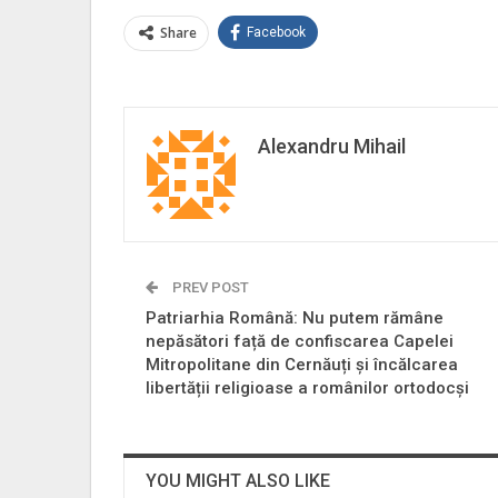
Share
Facebook
Alexandru Mihail
PREV POST
Patriarhia Română: Nu putem rămâne
nepăsători față de confiscarea Capelei
Mitropolitane din Cernăuți și încălcarea
libertății religioase a românilor ortodocși
YOU MIGHT ALSO LIKE