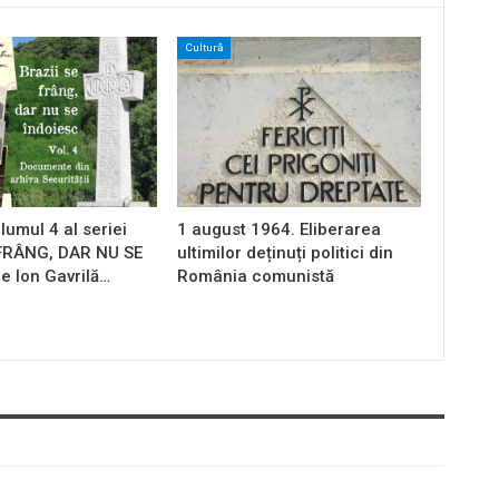
Cultură
lumul 4 al seriei
1 august 1964. Eliberarea
 FRÂNG, DAR NU SE
ultimilor deținuți politici din
e Ion Gavrilă…
România comunistă