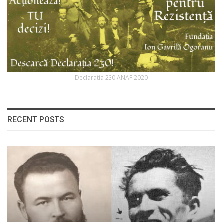
Declaratia 230 ANAF 2020
RECENT POSTS