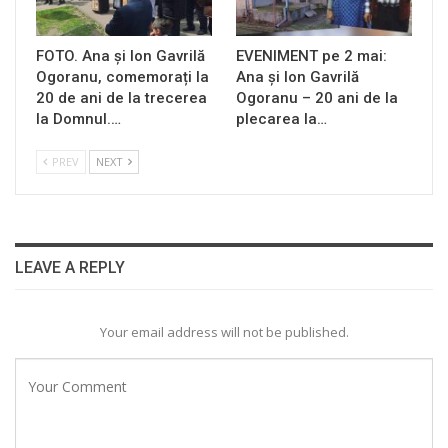
FOTO. Ana și Ion Gavrilă
EVENIMENT pe 2 mai:
Ogoranu, comemorați la
Ana și Ion Gavrilă
20 de ani de la trecerea
Ogoranu – 20 ani de la
la Domnul.…
plecarea la…
PREV
NEXT
LEAVE A REPLY
Your email address will not be published.