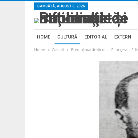
SÂMBĂTĂ, AUGUST 8, 2026
HOME
CULTURĂ
EDITORIAL
EXTERN
Home
Cultură
Preotul martir Nicolae Georgescu–Edi