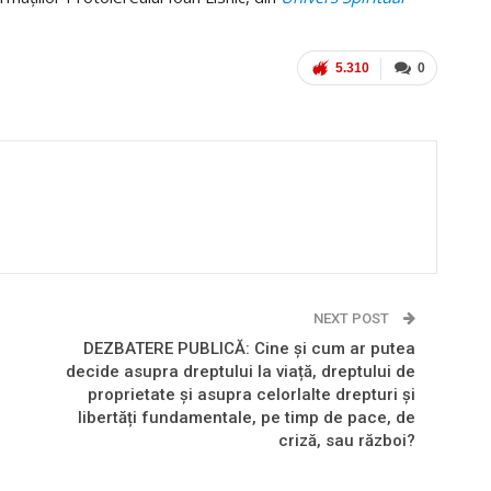
5.310
0
NEXT POST
DEZBATERE PUBLICĂ: Cine și cum ar putea
decide asupra dreptului la viață, dreptului de
proprietate și asupra celorlalte drepturi și
libertăți fundamentale, pe timp de pace, de
criză, sau război?