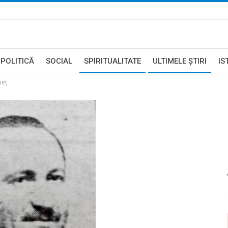
POLITICĂ
SOCIAL
SPIRITUALITATE
ULTIMELE ŞTIRI
IS
neț