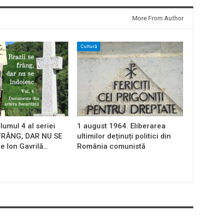
More From Author
Cultură
lumul 4 al seriei
1 august 1964. Eliberarea
 FRÂNG, DAR NU SE
ultimilor deținuți politici din
e Ion Gavrilă…
România comunistă