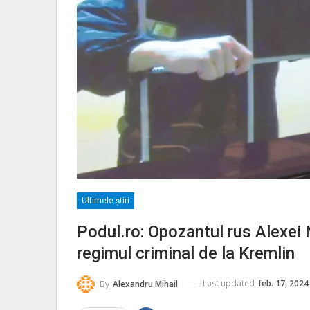
Ultimele ştiri
Podul.ro: Opozantul rus Alexei N
regimul criminal de la Kremlin
Last updated
feb. 17, 2024
By
Alexandru Mihail