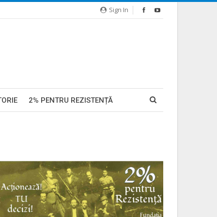
Sign In
TORIE
2% PENTRU REZISTENȚĂ