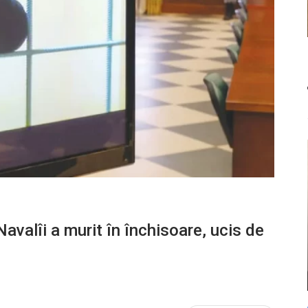
avalîi a murit în închisoare, ucis de