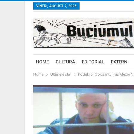
VINERI, AUGUST 7, 2026
HOME
CULTURĂ
EDITORIAL
EXTERN
Home
Ultimele ştiri
Podul.ro: Opozantul rus Alexei Nav