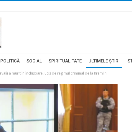
POLITICĂ
SOCIAL
SPIRITUALITATE
ULTIMELE ŞTIRI
IS
alîi a murit în închisoare, ucis de regimul criminal de la Kremlin