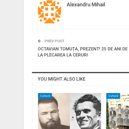
Alexandru Mihail
PREV POST
OCTAVIAN TOMUȚA, PREZENT! 25 DE ANI DE
LA PLECAREA LA CERURI
YOU MIGHT ALSO LIKE
Cultură
Cultură