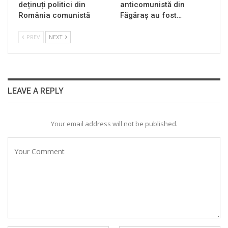
deținuți politici din
anticomunistă din
România comunistă
Făgăraș au fost…
PREV
NEXT
LEAVE A REPLY
Your email address will not be published.