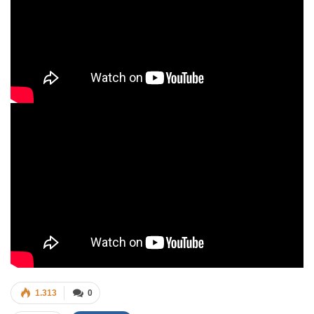
1.313
0