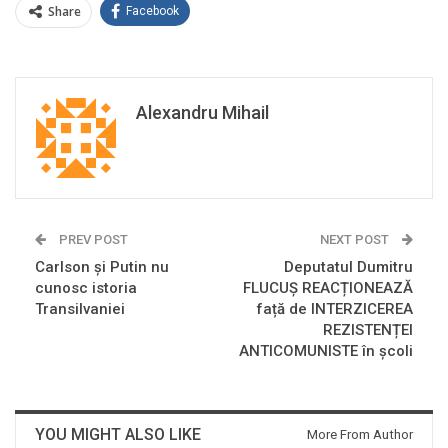
Share
Facebook
Alexandru Mihail
PREV POST
NEXT POST
Carlson și Putin nu
Deputatul Dumitru
cunosc istoria
FLUCUȘ REACȚIONEAZĂ
Transilvaniei
față de INTERZICEREA
REZISTENȚEI
ANTICOMUNISTE în școli
YOU MIGHT ALSO LIKE
More From Author