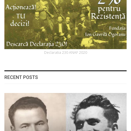
Declaratia 230 ANAF 2020
RECENT POSTS