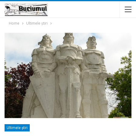
Home
Ultimele ştiri
Ultimele ştiri