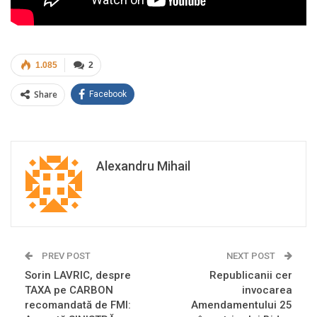
1.085
2
Share
Facebook
Alexandru Mihail
PREV POST
NEXT POST
Sorin LAVRIC, despre
Republicanii cer
TAXA pe CARBON
invocarea
recomandată de FMI:
Amendamentului 25