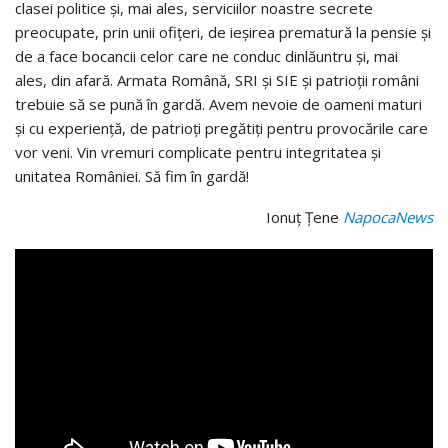
clasei politice și, mai ales, serviciilor noastre secrete
preocupate, prin unii ofițeri, de ieșirea prematură la pensie și
de a face bocancii celor care ne conduc dinlăuntru și, mai
ales, din afară. Armata Română, SRI și SIE și patrioții români
trebuie să se pună în gardă. Avem nevoie de oameni maturi
și cu experiență, de patrioți pregătiți pentru provocările care
vor veni. Vin vremuri complicate pentru integritatea și
unitatea României. Să fim în gardă!
Ionuț Țene
NapocaNews