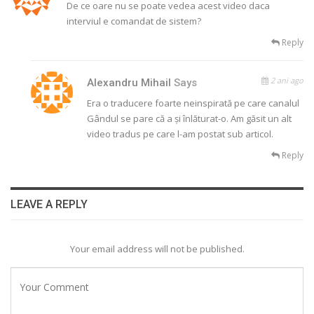
De ce oare nu se poate vedea acest video daca
interviul e comandat de sistem?
Reply
2 ani ago
Alexandru Mihail
Says
Era o traducere foarte neinspirată pe care canalul
Gândul se pare că a și înlăturat-o. Am găsit un alt
video tradus pe care l-am postat sub articol.
Reply
LEAVE A REPLY
Your email address will not be published.