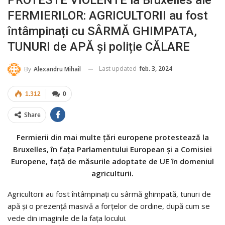
PROTESTE VIOLENTE la Bruxelles ale
FERMIERILOR: AGRICULTORII au fost
întâmpinați cu SÂRMĂ GHIMPATA,
TUNURI de APĂ și poliție CĂLARE
Last updated
feb. 3, 2024
By
Alexandru Mihail
1.312
0
Share
Fermierii din mai multe țări europene protestează la
Bruxelles, în fața Parlamentului European și a Comisiei
Europene, față de măsurile adoptate de UE în domeniul
agriculturii.
Agricultorii au fost întâmpinați cu sârmă ghimpată, tunuri de
apă și o prezență masivă a forțelor de ordine, după cum se
vede din imaginile de la fața locului.