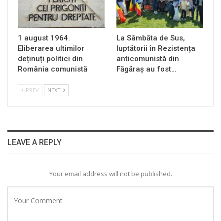
1 august 1964.
La Sâmbăta de Sus,
Eliberarea ultimilor
luptătorii în Rezistența
deținuți politici din
anticomunistă din
România comunistă
Făgăraș au fost…
PREV
NEXT
LEAVE A REPLY
Your email address will not be published.