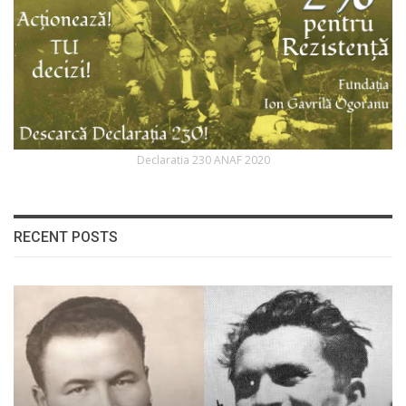
Declaratia 230 ANAF 2020
RECENT POSTS