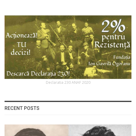
Declaratia 230 ANAF 2020
RECENT POSTS