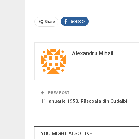
Share
Facebook
Alexandru Mihail
PREV POST
11 ianuarie 1958. Răscoala din Cudalbi.
YOU MIGHT ALSO LIKE