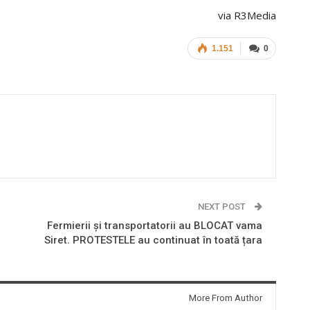
via R3Media
1.151
0
NEXT POST
Fermierii și transportatorii au BLOCAT vama
Siret. PROTESTELE au continuat în toată țara
More From Author