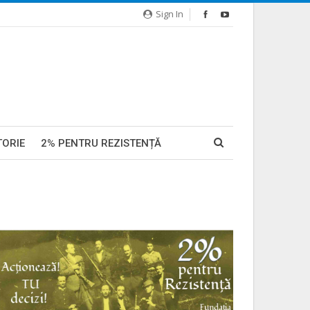
Sign In
TORIE
2% PENTRU REZISTENȚĂ