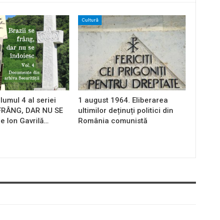
Cultură
lumul 4 al seriei
1 august 1964. Eliberarea
 FRÂNG, DAR NU SE
ultimilor deținuți politici din
e Ion Gavrilă…
România comunistă