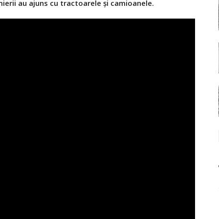
mierii au ajuns cu tractoarele și camioanele.