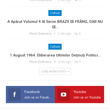
Cultură
A Apărut Volumul 4 Al Seriei BRAZII SE FRÂNG, DAR NU
SE…
Florin Dobrescu
3 zile ago
0
Cultură
1 August 1964. Eliberarea Ultimilor Deținuți Politici…
Florin Dobrescu
4 zile ago
0
LOAD MORE POSTS
Facebook
Youtube
Join us on Facebook
Join us on Youtube