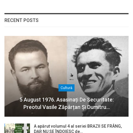
RECENT POSTS
Cultură
5 August 1976. Asasinați De Securitate:
Preotul Vasile Zăpârțan Și Dumitru…
A apărut volumul 4 al seriei BRAZII SE FRÂNG,
DAR NU SE ÎNDOIESC de…