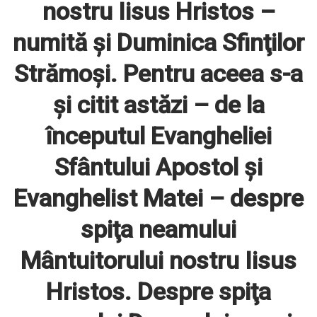
nostru Iisus Hristos –
numită şi Duminica Sfinţilor
Strămoşi. Pentru aceea s-a
şi citit astăzi – de la
începutul Evangheliei
Sfântului Apostol şi
Evanghelist Matei – despre
spiţa neamului
Mântuitorului nostru Iisus
Hristos. Despre spiţa