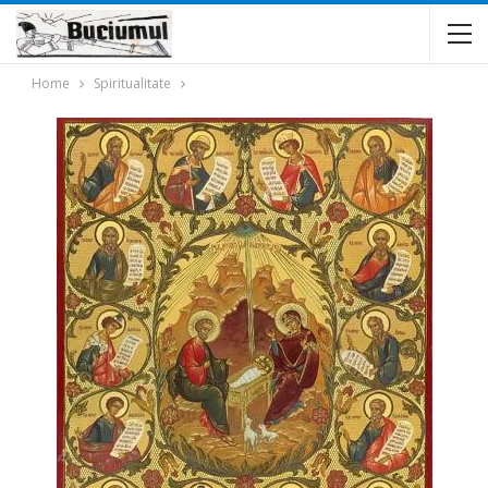
Home
Spiritualitate