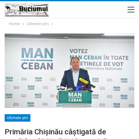
Home
Ultimele ştiri
Ultimele ştiri
Primăria Chișinău câștigată de