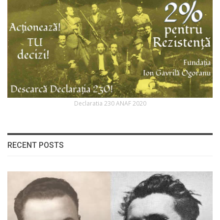
Declaratia 230 ANAF 2020
RECENT POSTS