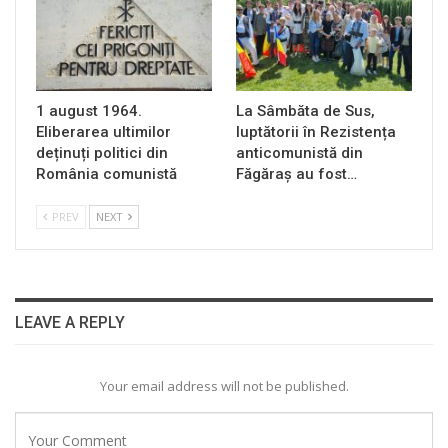
1 august 1964.
La Sâmbăta de Sus,
Eliberarea ultimilor
luptătorii în Rezistența
deținuți politici din
anticomunistă din
România comunistă
Făgăraș au fost…
PREV
NEXT
LEAVE A REPLY
Your email address will not be published.