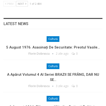
PREV
NEXT
1 of 2.484
LATEST NEWS
Cultură
5 August 1976. Asasinați De Securitate: Preotul Vasile…
Florin Dobrescu
2 zile ago
0
Cultură
A Apărut Volumul 4 Al Seriei BRAZII SE FRÂNG, DAR NU
SE…
Florin Dobrescu
3 zile ago
0
Cultură