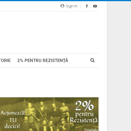
Sign In
TORIE
2% PENTRU REZISTENȚĂ