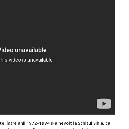
şte, între anii 1972–1984 s-a nevoit la Schitul Sihla, ca