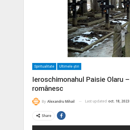
Spiritualitate
Ultimele ştiri
Ieroschimonahul Paisie Olaru 
românesc
Last updated
oct. 18, 2023
By
Alexandru Mihail
Share