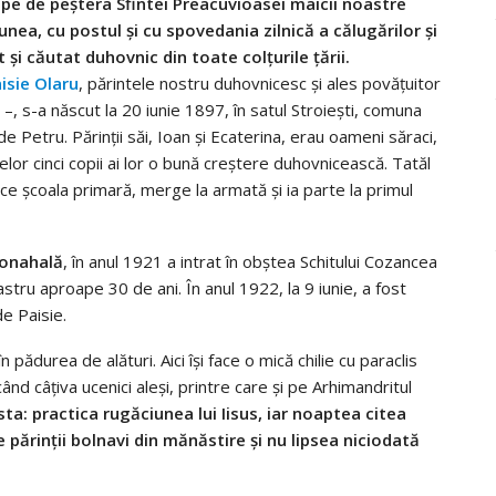
ape de peştera Sfintei Preacuvioasei maicii noastre
nea, cu postul şi cu spovedania zilnică a călugărilor şi
şi căutat duhovnic din toate colţurile ţării.
isie Olaru
, părintele nostru duhovnicesc şi ales povăţuitor
 –, s-a născut la 20 iunie 1897, în satul Stroieşti, comuna
 Petru. Părinţii săi, Ioan şi Ecaterina, erau oameni săraci,
lor cinci copii ai lor o bună creştere duhovnicească. Tatăl
ce şcoala primară, merge la armată şi ia parte la primul
monahală
, în anul 1921 a intrat în obştea Schitului Cozancea
tru aproape 30 de ani. În anul 1922, la 9 iunie, a fost
e Paisie.
n pădurea de alături. Aici îşi face o mică chilie cu paraclis
ând câţiva ucenici aleşi, printre care şi pe Arhimandritul
ta: practica rugăciunea lui Iisus, iar noaptea citea
e părinţii bolnavi din mănăstire şi nu lipsea niciodată