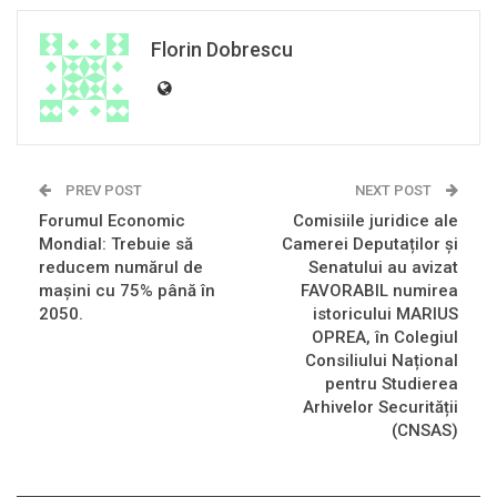
Florin Dobrescu
PREV POST
NEXT POST
Forumul Economic
Comisiile juridice ale
Mondial: Trebuie să
Camerei Deputaților și
reducem numărul de
Senatului au avizat
mașini cu 75% până în
FAVORABIL numirea
2050.
istoricului MARIUS
OPREA, în Colegiul
Consiliului Național
pentru Studierea
Arhivelor Securității
(CNSAS)