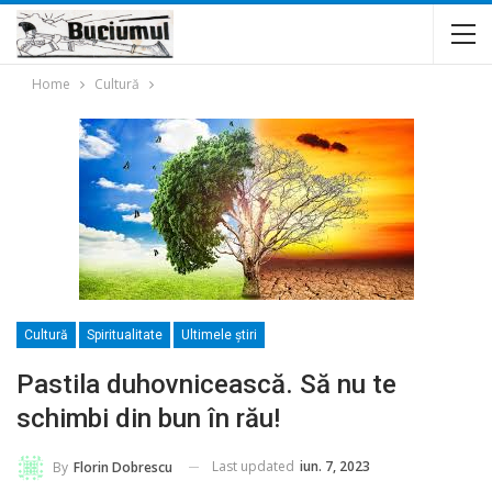
Home
Cultură
Cultură
Spiritualitate
Ultimele ştiri
Pastila duhovnicească. Să nu te
schimbi din bun în rău!
Last updated
iun. 7, 2023
By
Florin Dobrescu