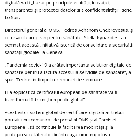
digitală va fi „bazat pe principiile echității, inovației,
transparenței și protecției datelor și a confidențialității”, scrie
Le Soir.
Directorul general al OMS, Tedros Adhanom Ghebreyesus, și
comisarul european pentru sănătate, Stella Kyriakides, au
semnat această „inițiativă istorică de consolidare a securității
sănătății globale” la Geneva.
„Pandemia covid-19 a arătat importanța soluțiilor digitale de
sănătate pentru a facilita accesul la serviciile de sănătate”, a
spus Tedros în timpul ceremoniei de semnare.
El a explicat că certificatul european de sănătate va fi
transformat într-un „bun public global”.
Acest viitor sistem global de certificare digitală ar trebui,
potrivit unui comunicat de presă al OMS și al Comisiei
Europene, „să contribuie la facilitarea mobilității și la
protejarea cetățenilor din întreaga lume împotriva