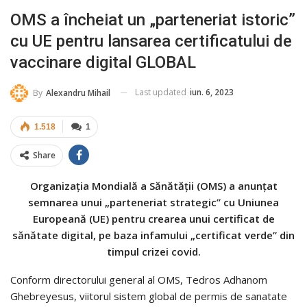
OMS a încheiat un „parteneriat istoric”
cu UE pentru lansarea certificatului de
vaccinare digital GLOBAL
Last updated
iun. 6, 2023
By
Alexandru Mihail
1.518
1
Share
Organizația Mondială a Sănătății (OMS) a anunțat
semnarea unui „parteneriat strategic” cu Uniunea
Europeană (UE) pentru crearea unui certificat de
sănătate digital, pe baza infamului „certificat verde” din
timpul crizei covid.
Conform directorului general al OMS, Tedros Adhanom
Ghebreyesus, viitorul sistem global de permis de sanatate