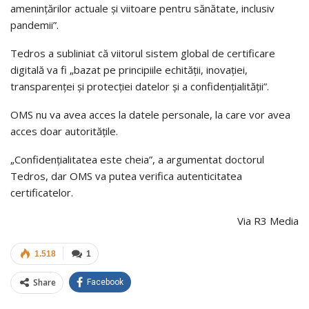
amenințărilor actuale și viitoare pentru sănătate, inclusiv
pandemii”.
Tedros a subliniat că viitorul sistem global de certificare
digitală va fi „bazat pe principiile echității, inovației,
transparenței și protecției datelor și a confidențialității”.
OMS nu va avea acces la datele personale, la care vor avea
acces doar autoritățile.
„Confidențialitatea este cheia”, a argumentat doctorul
Tedros, dar OMS va putea verifica autenticitatea
certificatelor.
Via R3 Media
1.518
1
Share
Facebook