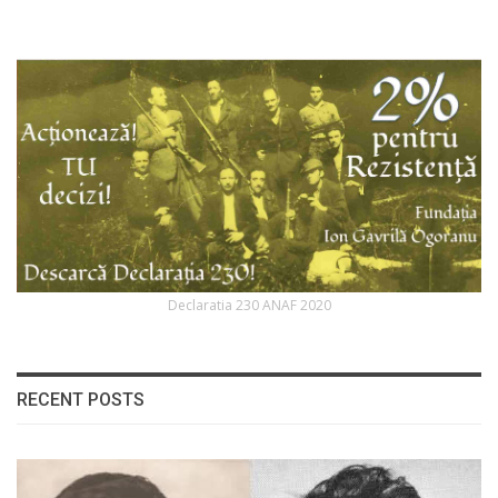
Declaratia 230 ANAF 2020
RECENT POSTS