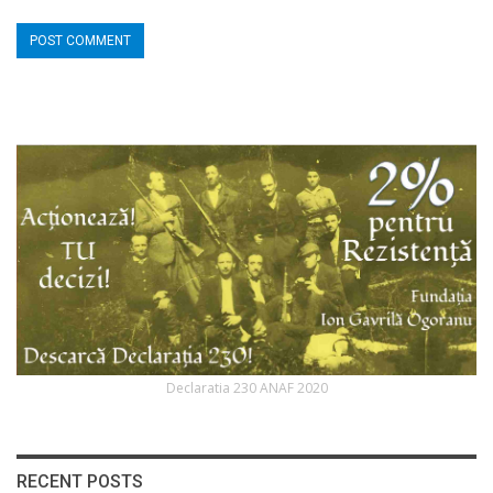
Declaratia 230 ANAF 2020
RECENT POSTS