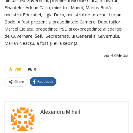
din partea Guvernului, premierul Nicolae Ciucă, ministrul
Finanțelor Adrian Câciu, ministrul Muncii, Marius Budăi,
ministrul Educației, Ligia Deca, ministrul de Interne, Lucian
Bode. A fost prezent și președintele Camerei Deputaților,
Marcel Ciolacu, președinte PSD și co-președinte al coaliției
de Guvernare. Șeful Secretariatului General al Guvernului,
Marian Neacșu, a fost și el la ședință.
via R3Media
769
0
Share
Facebook
Alexandru Mihail