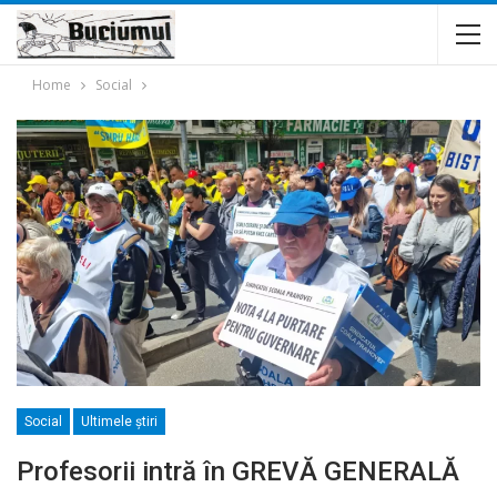
Home
Social
Social
Ultimele ştiri
Profesorii intră în GREVĂ GENERALĂ