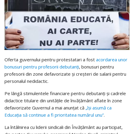
Oferta guvernului pentru protestatari a fost
acordarea unor
bonusuri pentru profesorii debutanți
, bonusuri pentru
profesorii din zone defavorizate și creșteri de salarii pentru
personalul nedidactic.
Pe lângă stimulentele financiare pentru debutanți și cadrele
didactice titulare din unitățile de învățământ aflate în zone
defavorizate Guvernul a mai anunțat că
„își asumă ca
Educația să continue a fi prioritatea numărul unu”
.
La întâlnirea cu liderii sindicali din Învățământ au participat,