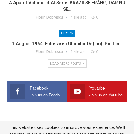
A Apărut Volumul 4 Al Seriei BRAZII SE FRÂNG, DAR NU
SE…
Florin Dobrescu
4 zile ago
0
Cultură
1 August 1964. Eliberarea Ultimilor Deținuți Politici…
Florin Dobrescu
5 zile ago
0
LOAD MORE POSTS
Facebook
Youtube
Join us on Facebook
Join us on Youtube
This website uses cookies to improve your experience. We'll
© 2025 - All Rights Reserved.