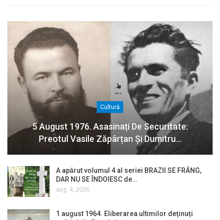
Cultură
5 August 1976. Asasinați De Securitate:
Preotul Vasile Zăpârțan Și Dumitru…
A apărut volumul 4 al seriei BRAZII SE FRÂNG,
DAR NU SE ÎNDOIESC de…
aug. 4, 2026
1 august 1964. Eliberarea ultimilor deținuți