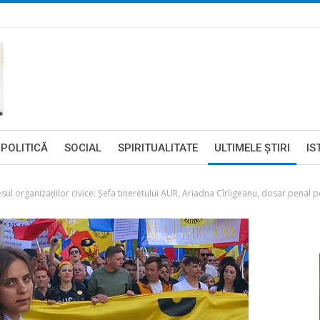
POLITICĂ
SOCIAL
SPIRITUALITATE
ULTIMELE ŞTIRI
IS
ul organizațiilor civice: Șefa tineretului AUR, Ariadna Cîrligeanu, dosar penal 