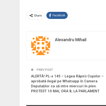
Share
Facebook
Alexandru Mihail
PREV POST
ALERTĂ! PL-x 145 – Legea Răpirii Copiilor –
aprobată ilegal pe Whatsapp în Camera
Deputaților ca să intre miercuri în plen.
PROTEST 10 MAI, ORA 8, LA PARLAMENT