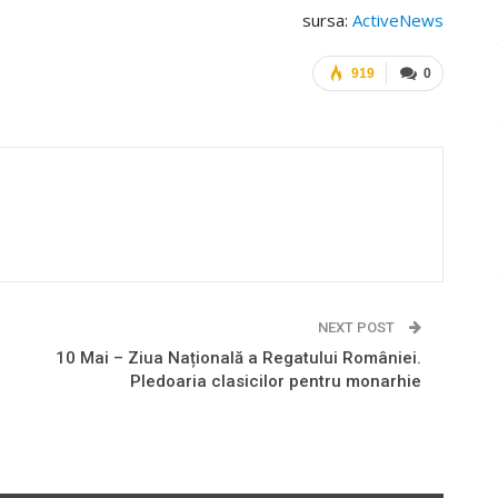
sursa:
ActiveNews
919
0
NEXT POST
10 Mai – Ziua Națională a Regatului României.
Pledoaria clasicilor pentru monarhie