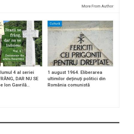
More From Author
Cultură
lumul 4 al seriei
1 august 1964. Eliberarea
 FRÂNG, DAR NU SE
ultimilor deținuți politici din
e Ion Gavrilă…
România comunistă