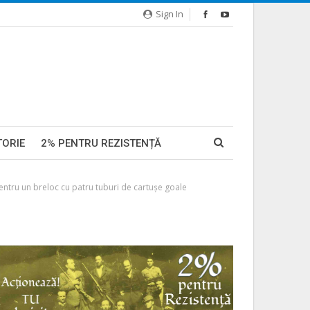
Sign In
TORIE
2% PENTRU REZISTENȚĂ
pentru un breloc cu patru tuburi de cartușe goale