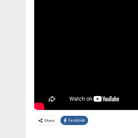
Share
Facebook