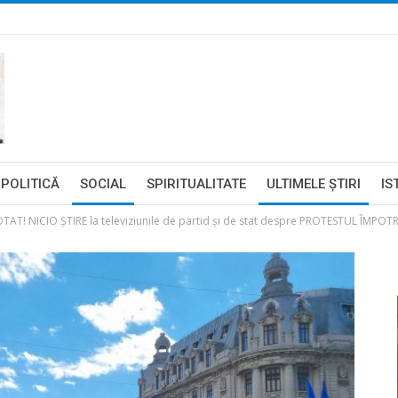
POLITICĂ
SOCIAL
SPIRITUALITATE
ULTIMELE ŞTIRI
IS
T! NICIO ȘTIRE la televiziunile de partid și de stat despre PROTESTUL ÎMPO