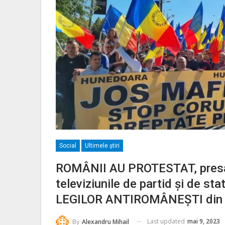
Social
Ultimele ştiri
ROMÂNII AU PROTESTAT, presa
televiziunile de partid și de
LEGILOR ANTIROMÂNEȘTI din
Last updated
mai 9, 2023
By
Alexandru Mihail