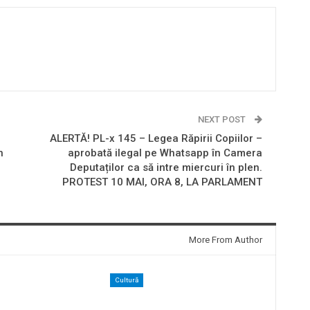
NEXT POST
ALERTĂ! PL-x 145 – Legea Răpirii Copiilor –
n
aprobată ilegal pe Whatsapp în Camera
Deputaților ca să intre miercuri în plen.
PROTEST 10 MAI, ORA 8, LA PARLAMENT
More From Author
Cultură