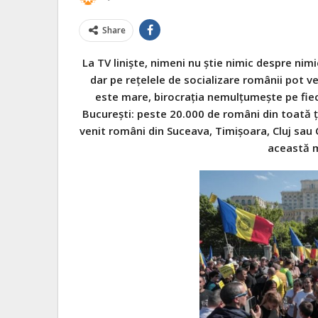
Share
La TV liniște, nimeni nu știe nimic despre nim
dar pe rețelele de socializare românii pot v
este mare, birocrația nemulțumește pe fie
București: peste 20.000 de români din toată 
venit români din Suceava, Timișoara, Cluj sau 
această m