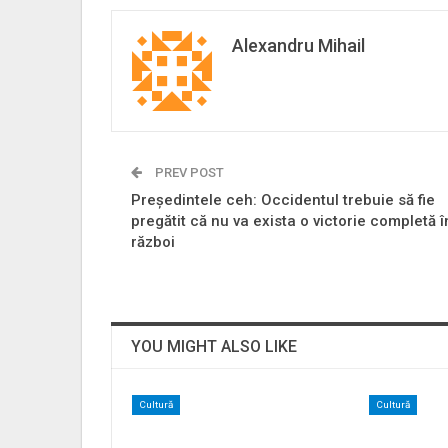
Alexandru Mihail
PREV POST
Preşedintele ceh: Occidentul trebuie să fie
pregătit că nu va exista o victorie completă î
război
YOU MIGHT ALSO LIKE
Cultură
Cultură