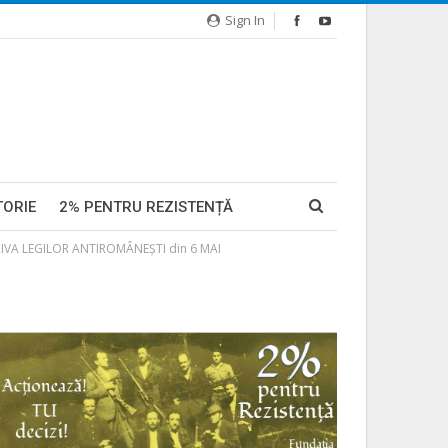
Sign In
TORIE
2% PENTRU REZISTENȚĂ
TRIVA LEGILOR ANTIROMÂNEȘTI din 6 MAI