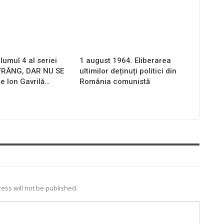
lumul 4 al seriei
1 august 1964. Eliberarea
 FRÂNG, DAR NU SE
ultimilor deținuți politici din
e Ion Gavrilă…
România comunistă
ess will not be published.