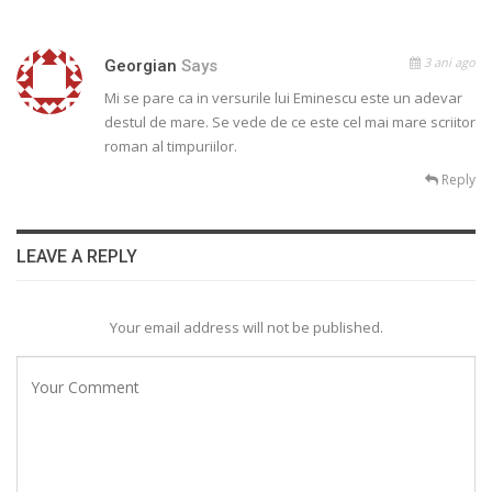
3 ani ago
Georgian
Says
Mi se pare ca in versurile lui Eminescu este un adevar
destul de mare. Se vede de ce este cel mai mare scriitor
roman al timpuriilor.
Reply
LEAVE A REPLY
Your email address will not be published.