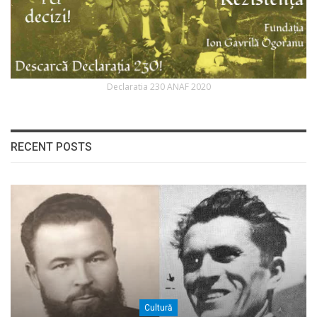
Declaratia 230 ANAF 2020
RECENT POSTS
Cultură