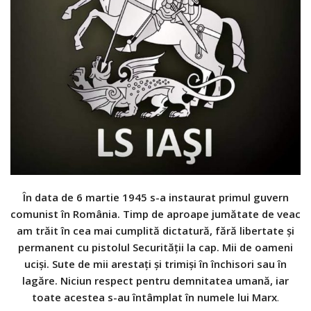
În data de 6 martie 1945 s-a instaurat primul guvern
comunist în România. Timp de aproape jumătate de veac
am trăit în cea mai cumplită dictatură, fără libertate și
permanent cu pistolul Securității la cap. Mii de oameni
uciși. Sute de mii arestați și trimiși în închisori sau în
lagăre. Niciun respect pentru demnitatea umană, iar
toate acestea s-au întâmplat în numele lui Marx
.