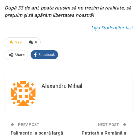
După 33 de ani, poate reușim să ne trezim la realitate, să
prețuim și să apărăm libertatea noastră!
Liga Studenților Iași
979
0
Share
Facebook
Alexandru Mihail
PREV POST
NEXT POST
Falimente la scară largă
Patriarhia Română a