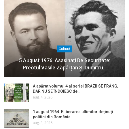
Cultură
5 August 1976. Asasinați De Securitate:
Preotul Vasile Zăpârțan Și Dumitru…
A apărut volumul 4 al seriei BRAZII SE FRÂNG,
DAR NU SE ÎNDOIESC de…
aug. 4, 2026
1 august 1964. Eliberarea ultimilor deținuți
politici din România…
aug. 3, 2026