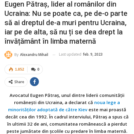
Eugen Pătraș, lider al românilor din
Ucraina: Nu se poate ca, pe de-o parte
să ai dreptul de-a muri pentru Ucraina,
iar pe de alta, să nu ți se dea drept la
învățământ în limba maternă
Last updated
feb. 9, 2023
By
Alexandru Mihail
1.852
0
Share
Avocatul Eugen Pătraș, unul dintre liderii comunității
românești din Ucraina, a declarat că
noua lege a
minorităților adoptată de către Kiev
este mai proastă
decât cea din 1992. În cadrul interviului, Pătraș a spus că
în ultimii 32 de ani, comunitatea românească a pierdut
peste jumătate din școlile cu predare în limba maternă.