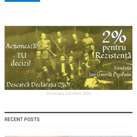
Declaratia 230 ANAF 2020
RECENT POSTS