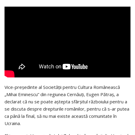
Vice-președinte al Societății pentru Cultura Românească
„Mihai Eminescu” din regiunea Cernăuți, Eugen Pătraș, a
declarat că nu se poate aștepta sfârșitul războiului pentru a
se discuta despre drepturile românilor, pentru că s-ar putea
ca până la final, să nu mai existe această comunitate în
Ucraina.