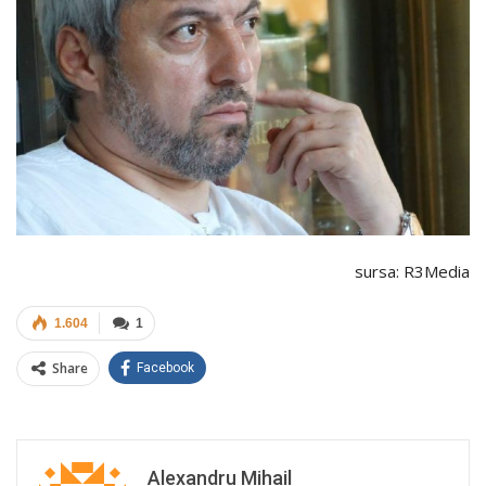
sursa: R3Media
1.604
1
Share
Facebook
Alexandru Mihail