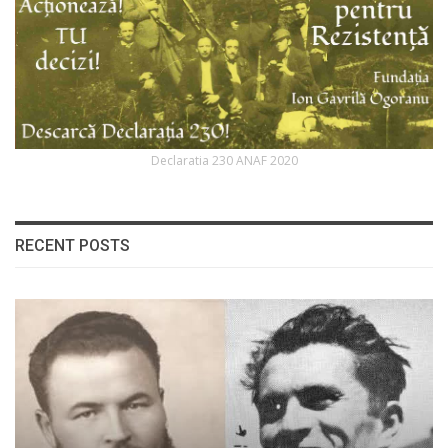
Declaratia 230 ANAF 2020
RECENT POSTS