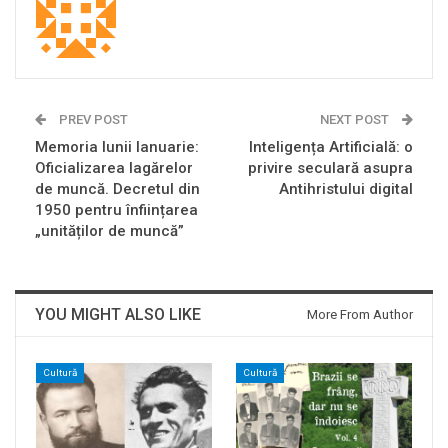
PREV POST
NEXT POST
Memoria lunii Ianuarie:
Inteligența Artificială: o
Oficializarea lagărelor
privire seculară asupra
de muncă. Decretul din
Antihristului digital
1950 pentru înființarea
„unităților de muncă”
YOU MIGHT ALSO LIKE
More From Author
Cultură
Cultură