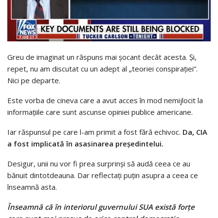
Greu de imaginat un răspuns mai șocant decât acesta. Și,
repet, nu am discutat cu un adept al „teoriei conspirației”.
Nici pe departe.
Este vorba de cineva care a avut acces în mod nemijlocit la
informațiile care sunt ascunse opiniei publice americane.
Iar răspunsul pe care l-am primit a fost fără echivoc.
Da, CIA
a fost implicată în asasinarea președintelui.
Desigur, unii nu vor fi prea surprinși să audă ceea ce au
bănuit dintotdeauna. Dar reflectați puțin asupra a ceea ce
înseamnă asta.
Înseamnă că în interiorul guvernului SUA există forțe