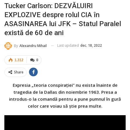
Tucker Carlson: DEZVĂLUIRI
EXPLOZIVE despre rolul CIA în
ASASINAREA lui JFK – Statul Paralel
există de 60 de ani
Last updated
dec. 18, 2022
By
Alexandru Mihail
1.312
0
Share
Expresia „teoria conspirației” nu exista înainte de
tragedia de la Dallas din noiembrie 1963. Presa a
introdus-o la comandă pentru a pune pumnul în gură
celor care voiau să știe prea multe.