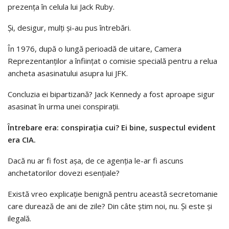
prezența în celula lui Jack Ruby.
Și, desigur, mulți și-au pus întrebări.
În 1976, după o lungă perioadă de uitare, Camera
Reprezentanților a înființat o comisie specială pentru a relua
ancheta asasinatului asupra lui JFK.
Concluzia ei bipartizană? Jack Kennedy a fost aproape sigur
asasinat în urma unei conspirații.
Întrebare era: conspirația cui? Ei bine, suspectul evident
era CIA.
Dacă nu ar fi fost așa, de ce agenția le-ar fi ascuns
anchetatorilor dovezi esențiale?
Există vreo explicație benignă pentru această secretomanie
care durează de ani de zile? Din câte știm noi, nu. Și este și
ilegală.