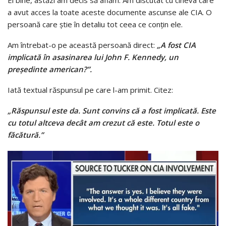
a avut acces la toate aceste documente ascunse ale CIA. O
persoană care știe în detaliu tot ceea ce conțin ele.
Am întrebat-o pe această persoană direct:
„A fost CIA
implicată în asasinarea lui John F. Kennedy, un
președinte american?”.
Iată textual răspunsul pe care l-am primit. Citez:
„Răspunsul este da. Sunt convins că a fost implicată. Este
cu totul altceva decât am crezut că este. Totul este o
făcătură.”