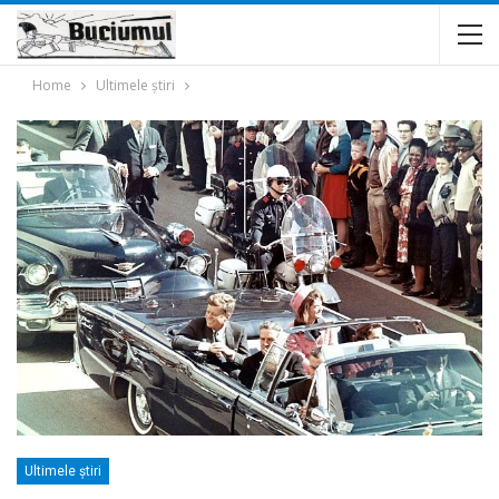
Home
Ultimele ştiri
Ultimele ştiri