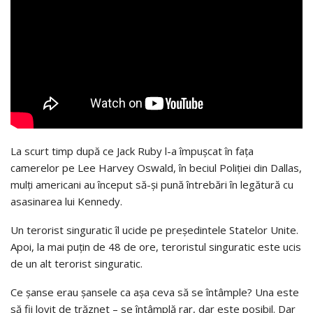
La scurt timp după ce Jack Ruby l-a împușcat în fața
camerelor pe Lee Harvey Oswald, în beciul Poliției din Dallas,
mulți americani au început să-și pună întrebări în legătură cu
asasinarea lui Kennedy.
Un terorist singuratic îl ucide pe președintele Statelor Unite.
Apoi, la mai puțin de 48 de ore, teroristul singuratic este ucis
de un alt terorist singuratic.
Ce șanse erau șansele ca așa ceva să se întâmple? Una este
să fii lovit de trăznet – se întâmplă rar, dar este posibil. Dar