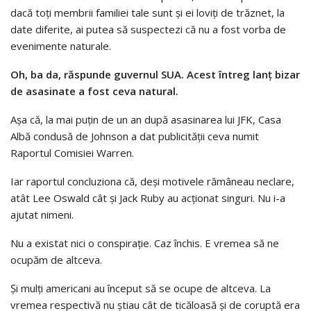
dacă toți membrii familiei tale sunt și ei loviți de trăznet, la
date diferite, ai putea să suspectezi că nu a fost vorba de
evenimente naturale.
Oh, ba da, răspunde guvernul SUA. Acest întreg lanț bizar
de asasinate a fost ceva natural.
Așa că, la mai puțin de un an după asasinarea lui JFK, Casa
Albă condusă de Johnson a dat publicității ceva numit
Raportul Comisiei Warren.
Iar raportul concluziona că, deși motivele rămâneau neclare,
atât Lee Oswald cât și Jack Ruby au acționat singuri. Nu i-a
ajutat nimeni.
Nu a existat nici o conspirație. Caz închis. E vremea să ne
ocupăm de altceva.
Și mulți americani au început să se ocupe de altceva. La
vremea respectivă nu știau cât de ticăloasă și de coruptă era