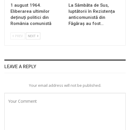
1 august 1964.
La Sâmbăta de Sus,
Eliberarea ultimilor
luptătorii în Rezistența
deținuți politici din
anticomunistă din
România comunistă
Făgăraș au fost…
PREV
NEXT
LEAVE A REPLY
Your email address will not be published.