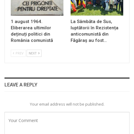
1 august 1964.
La Sâmbăta de Sus,
Eliberarea ultimilor
luptătorii în Rezistența
deținuți politici din
anticomunistă din
România comunistă
Făgăraș au fost…
PREV
NEXT
LEAVE A REPLY
Your email address will not be published.