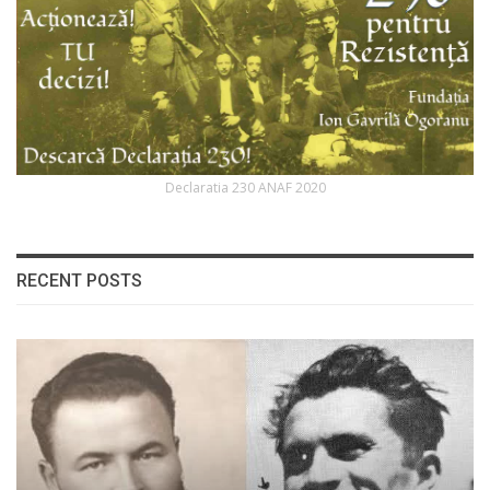
Declaratia 230 ANAF 2020
RECENT POSTS