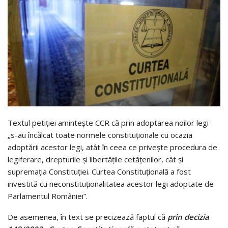
Textul petiției amintește CCR că prin adoptarea noilor legi
„s-au încălcat toate normele constituționale cu ocazia
adoptării acestor legi, atât în ceea ce privește procedura de
legiferare, drepturile și libertățile cetățenilor, cât și
supremația Constituției. Curtea Constituțională a fost
investită cu neconstituționalitatea acestor legi adoptate de
Parlamentul României”.
De asemenea, în text se precizează faptul că
prin decizia