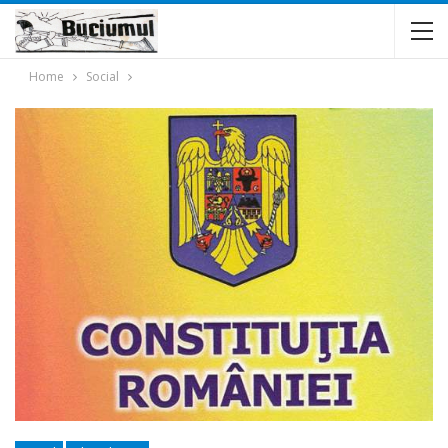
Home
Social