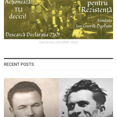
Declaratia 230 ANAF 2020
RECENT POSTS