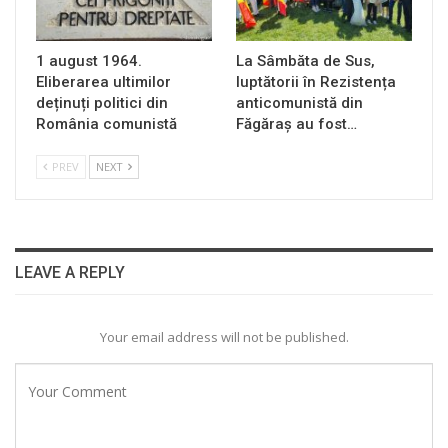
1 august 1964.
La Sâmbăta de Sus,
Eliberarea ultimilor
luptătorii în Rezistența
deținuți politici din
anticomunistă din
România comunistă
Făgăraș au fost…
PREV
NEXT
LEAVE A REPLY
Your email address will not be published.