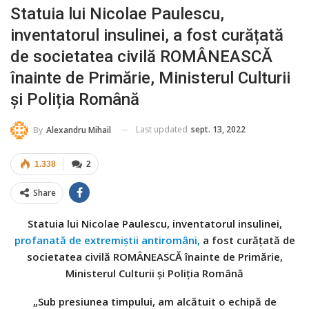
Statuia lui Nicolae Paulescu,
inventatorul insulinei, a fost curățată
de societatea civilă ROMÂNEASCĂ
înainte de Primărie, Ministerul Culturii
și Poliția Română
Last updated
sept. 13, 2022
By
Alexandru Mihail
1.338
2
Share
Statuia lui Nicolae Paulescu, inventatorul insulinei,
profanată de extremiștii antiromâni,
a fost curățată de
societatea civilă ROMÂNEASCĂ înainte de Primărie,
Ministerul Culturii și Poliția Română
„Sub presiunea timpului, am alcătuit o echipă de