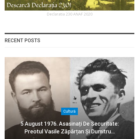
Declaratia 230 ANAF 2020
RECENT POSTS
Cultură
5 August 1976. Asasinați De Securitate:
Preotul Vasile Zăpârțan Și Dumitru…