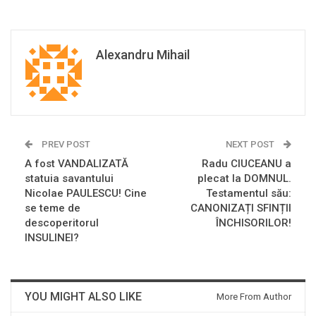
Alexandru Mihail
PREV POST
NEXT POST
A fost VANDALIZATĂ
Radu CIUCEANU a
statuia savantului
plecat la DOMNUL.
Nicolae PAULESCU! Cine
Testamentul său:
se teme de
CANONIZAȚI SFINȚII
descoperitorul
ÎNCHISORILOR!
INSULINEI?
YOU MIGHT ALSO LIKE
More From Author