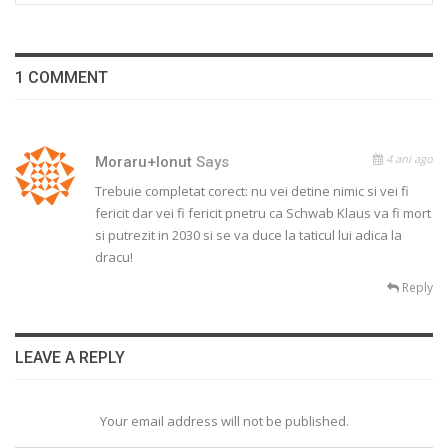
1 COMMENT
4 ani ago
Moraru+Ionut
Says
Trebuie completat corect: nu vei detine nimic si vei fi
fericit dar vei fi fericit pnetru ca Schwab Klaus va fi mort
si putrezit in 2030 si se va duce la taticul lui adica la
dracu!
Reply
LEAVE A REPLY
Your email address will not be published.