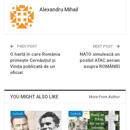
Alexandru Mihail
PREV POST
NEXT POST
O hartă în care România
NATO simulează un
primește Cernăuțiul și
posibil ATAC aerian
Vinița publicată de un
asupra ROMÂNIEI
oficial
YOU MIGHT ALSO LIKE
More From Author
Cultură
Cultură