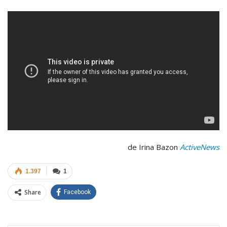
de Irina Bazon
ActiveNews
1.397
1
Share
Facebook