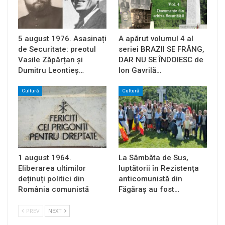
5 august 1976. Asasinați
A apărut volumul 4 al
de Securitate: preotul
seriei BRAZII SE FRÂNG,
Vasile Zăpârțan și
DAR NU SE ÎNDOIESC de
Dumitru Leontieș…
Ion Gavrilă…
Cultură
Cultură
1 august 1964.
La Sâmbăta de Sus,
Eliberarea ultimilor
luptătorii în Rezistența
deținuți politici din
anticomunistă din
România comunistă
Făgăraș au fost…
PREV
NEXT