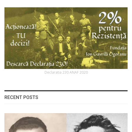
Declaratia 230 ANAF 2020
RECENT POSTS