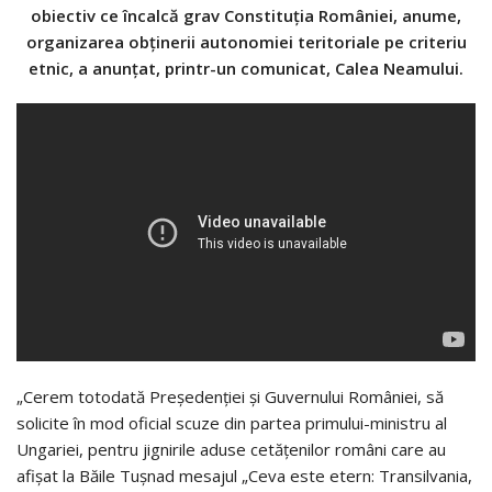
obiectiv ce încalcă grav Constituția României, anume,
organizarea obținerii autonomiei teritoriale pe criteriu
etnic, a anunțat, printr-un comunicat, Calea Neamului.
„Cerem totodată Președenției și Guvernului României, să
solicite în mod oficial scuze din partea primului-ministru al
Ungariei, pentru jignirile aduse cetățenilor români care au
afișat la Băile Tușnad mesajul „Ceva este etern: Transilvania,