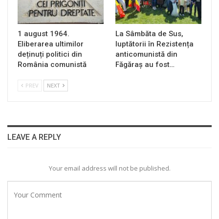
1 august 1964.
La Sâmbăta de Sus,
Eliberarea ultimilor
luptătorii în Rezistența
deținuți politici din
anticomunistă din
România comunistă
Făgăraș au fost…
PREV
NEXT
LEAVE A REPLY
Your email address will not be published.