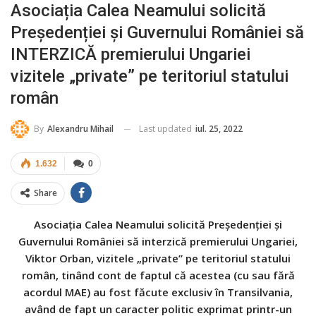
Asociația Calea Neamului solicită
Președenției și Guvernului României să
INTERZICĂ premierului Ungariei
vizitele „private” pe teritoriul statului
român
Last updated
iul. 25, 2022
By
Alexandru Mihail
1.632
0
Share
Asociația Calea Neamului solicită Președenției și
Guvernului României să interzică premierului Ungariei,
Viktor Orban, vizitele „private” pe teritoriul statului
român, tinând cont de faptul că acestea (cu sau fără
acordul MAE) au fost făcute exclusiv în Transilvania,
având de fapt un caracter politic exprimat printr-un