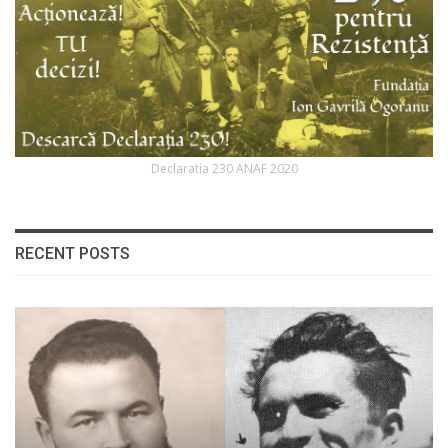
Declaratia 230 ANAF 2020
RECENT POSTS