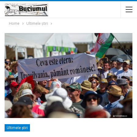
Home
Ultimele ştiri
Ultimele ştiri