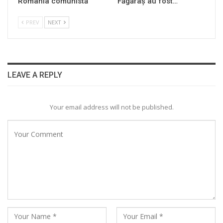
România comunistă
Făgăraș au fost…
PREV
NEXT
LEAVE A REPLY
Your email address will not be published.