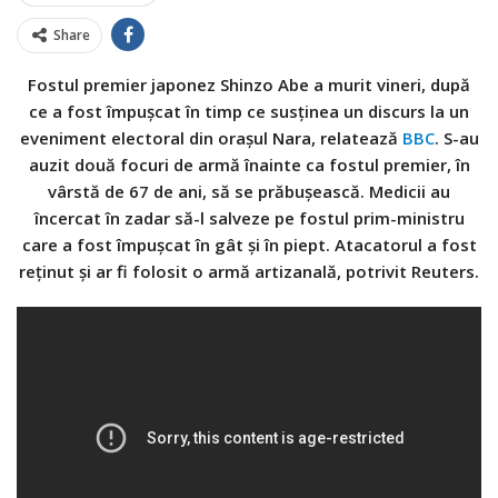
Share
Fostul premier japonez Shinzo Abe a murit vineri, după
ce a fost împușcat în timp ce susținea un discurs la un
eveniment electoral din orașul Nara, relatează
BBC
. S-au
auzit două focuri de armă înainte ca fostul premier, în
vârstă de 67 de ani, să se prăbușească. Medicii au
încercat în zadar să-l salveze pe fostul prim-ministru
care a fost împușcat în gât și în piept. Atacatorul a fost
reținut și ar fi folosit o armă artizanală, potrivit Reuters.