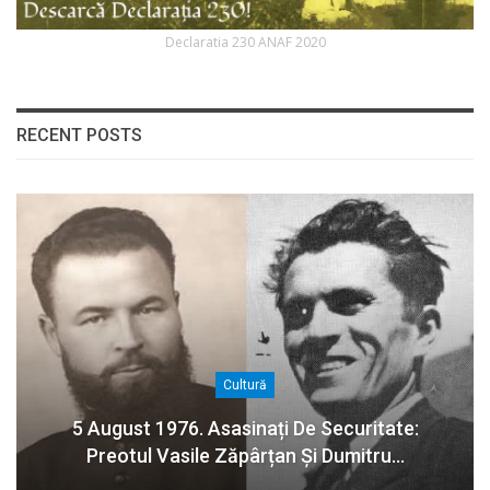
Declaratia 230 ANAF 2020
RECENT POSTS
Cultură
5 August 1976. Asasinați De Securitate:
Preotul Vasile Zăpârțan Și Dumitru…