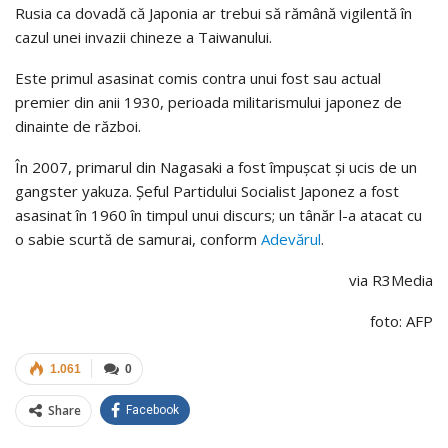
Rusia ca dovadă că Japonia ar trebui să rămână vigilentă în
cazul unei invazii chineze a Taiwanului.
Este primul asasinat comis contra unui fost sau actual
premier din anii 1930, perioada militarismului japonez de
dinainte de război.
În 2007, primarul din Nagasaki a fost împușcat și ucis de un
gangster yakuza. Șeful Partidului Socialist Japonez a fost
asasinat în 1960 în timpul unui discurs; un tânăr l-a atacat cu
o sabie scurtă de samurai, conform
Adevărul
.
via R3Media
foto: AFP
1.061
0
Share
Facebook