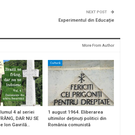
NEXT POST
Experimentul din Educație
More From Author
Cultură
lumul 4 al seriei
1 august 1964. Eliberarea
 FRÂNG, DAR NU SE
ultimilor deținuți politici din
e Ion Gavrilă…
România comunistă