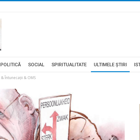
POLITICĂ
SOCIAL
SPIRITUALITATE
ULTIMELE ŞTIRI
IS
os & Întunecații & OMS