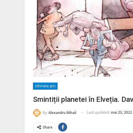
Ultimele ştiri
Smintiții planetei în Elveția. D
Last updated
mai 23, 2022
By
Alexandru Mihail
Share