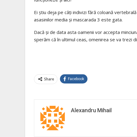
Ei știu deja pe câți indivizi fără coloană vertebral
asasinilor media și mascarada 3 este gata.
Dacă și de data asta oamenii vor accepta minciu
sperăm că în ultimul ceas, omenirea se va trezi 
Share
Facebook
Alexandru Mihail