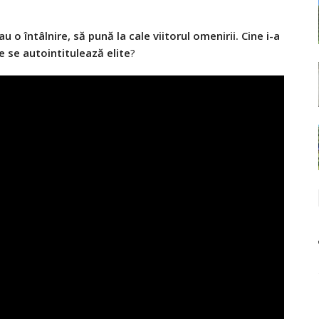
u o întâlnire, să pună la cale viitorul omenirii. Cine i-a
e se autointitulează elite
?