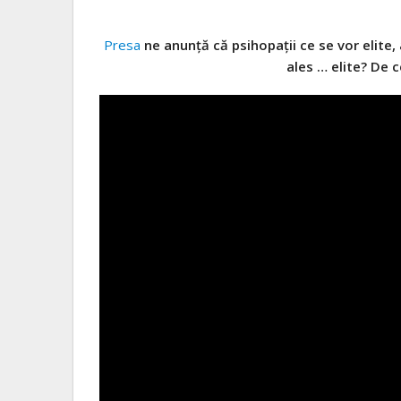
Presa
ne anunță că psihopații ce se vor elite, a
ales … elite? De c