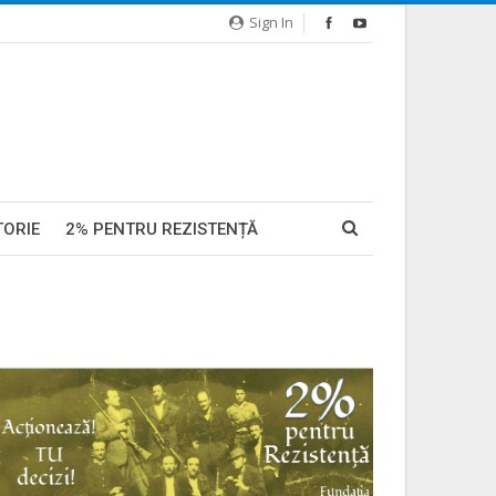
Sign In
TORIE
2% PENTRU REZISTENȚĂ