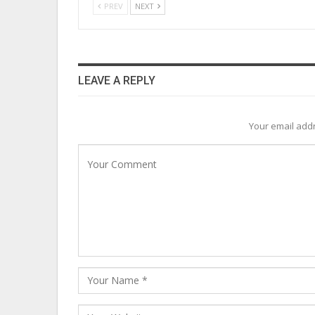
PREV
NEXT
LEAVE A REPLY
Your email addr