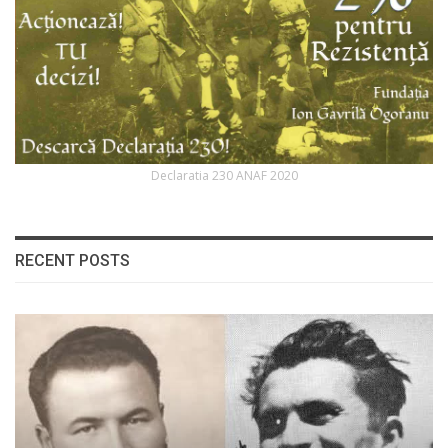
Declaratia 230 ANAF 2020
RECENT POSTS