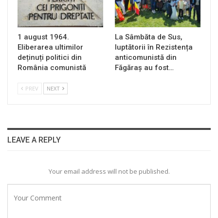
1 august 1964.
La Sâmbăta de Sus,
Eliberarea ultimilor
luptătorii în Rezistența
deținuți politici din
anticomunistă din
România comunistă
Făgăraș au fost…
PREV
NEXT
LEAVE A REPLY
Your email address will not be published.