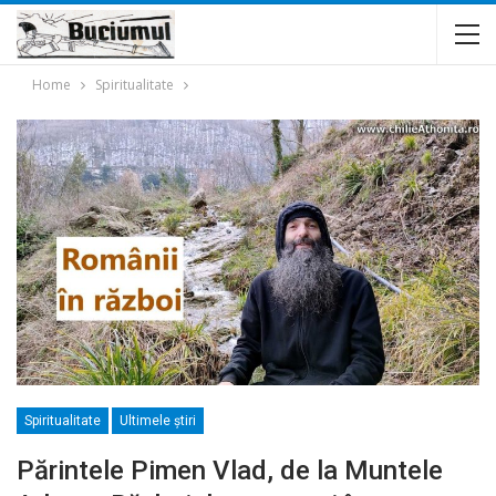
Home
Spiritualitate
Spiritualitate
Ultimele ştiri
Părintele Pimen Vlad, de la Muntele