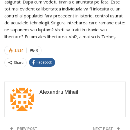
asigurat. Dupa cum vedeti, tirania e anuntata pe fata. Este
tot mai evident ca libertatea individuala va fi inlocuita cu un
control al populatiei fara precedent in istorie, control usurat
de actualele tehnologii. Singura intrebarea care ramane este:
ne supunem sau luptam? Vreti sa traiti in tiranie sau
libertate? Eu am ales libertatea. Voi?, a mai scris Terheș.
1.814
0
Share
Facebook
Alexandru Mihail
PREV POST
NEXT POST