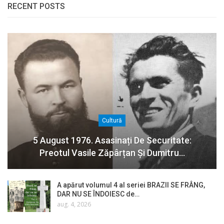
RECENT POSTS
Cultură
5 August 1976. Asasinați De Securitate:
Preotul Vasile Zăpârțan Și Dumitru…
A apărut volumul 4 al seriei BRAZII SE FRÂNG,
DAR NU SE ÎNDOIESC de…
aug. 4, 2026