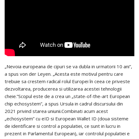
„Nevoia europeana de cipuri se va dubla in urmatorii 10 ani”,
a spus von der Leyen. „Acesta este motivul pentru care
trebuie sa crestem radical rolul Europei în ceea ce priveste
dezvoltarea, producerea si utilizarea acestei tehnologii
cheie.”Scopul este de a crea un „state-of-the-art European
chip echosystem”, a spus Ursula in cadrul discursului din
2021 privind starea uniunii.Combinati acum acest
„echosystem” cu eID si European Wallet ID (doua sisteme
de identificare si control a populatiei, ce sunt in lucru in
prezent in Parlamentul European), iar controlul populatiei e