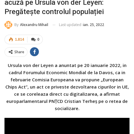
acuză pe Ursula von der Leyen:
Pregătește controlul populației
Last updated
ian. 25, 2022
By
Alexandru Mihail
1.814
0
Share
Ursula von der Leyen a anuntat pe 20 ianuarie 2022, in
cadrul Forumului Economic Mondial de la Davos, ca in
februarie Comisia Europeana va propune „European
Chips Act”, un act ce priveste dezvoltarea cipurilor in UE,
ce se coreleaza direct cu digitalizarea, a afirmat
europarlamentarul PNȚCD Cristian Terheș pe o retea de
socializare.