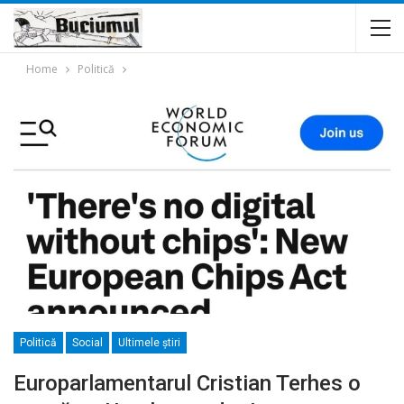
Home
Politică
Politică
Social
Ultimele ştiri
Europarlamentarul Cristian Terhes o