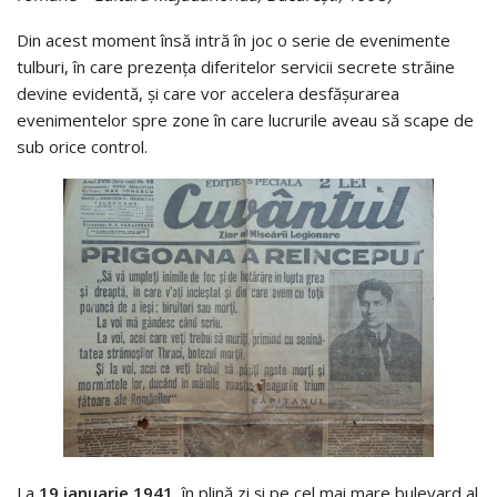
Din acest moment însă intră în joc o serie de evenimente
tulburi, în care prezenţa diferitelor servicii secrete străine
devine evidentă, și care vor accelera desfășurarea
evenimentelor spre zone în care lucrurile aveau să scape de
sub orice control.
La
19 ianuarie 1941
, în plină zi și pe cel mai mare bulevard al