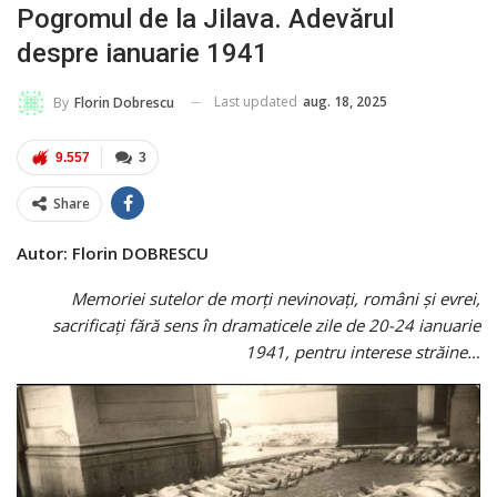
Pogromul de la Jilava. Adevărul
despre ianuarie 1941
Last updated
aug. 18, 2025
By
Florin Dobrescu
9.557
3
Share
Autor: Florin DOBRESCU
Memoriei sutelor de morţi nevinovaţi, români şi evrei,
sacrificaţi fără sens în dramaticele zile de 20-24 ianuarie
1941, pentru interese străine…