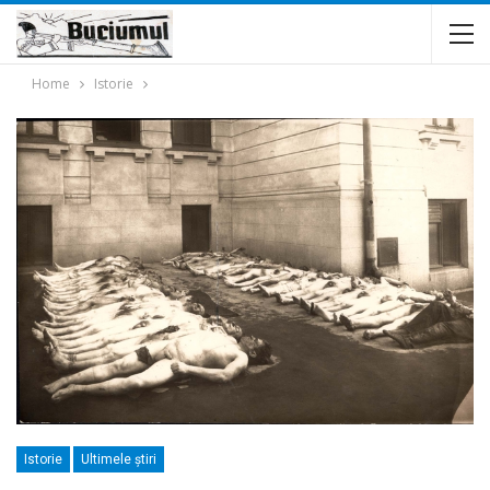
Home
Istorie
Istorie
Ultimele ştiri