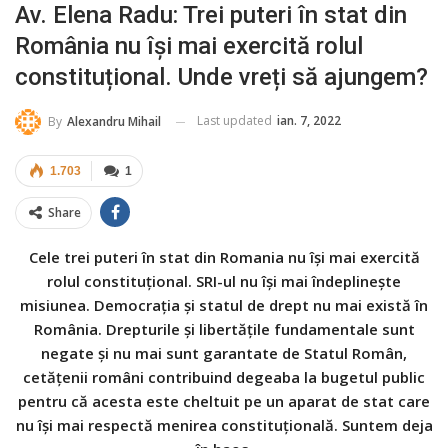
Av. Elena Radu: Trei puteri în stat din
România nu își mai exercită rolul
constituțional. Unde vreți să ajungem?
Last updated
ian. 7, 2022
By
Alexandru Mihail
1.703
1
Share
Cele trei puteri în stat din Romania nu își mai exercită
rolul constituțional. SRI-ul nu își mai îndeplinește
misiunea. Democrația și statul de drept nu mai există în
România. Drepturile și libertățile fundamentale sunt
negate și nu mai sunt garantate de Statul Român,
cetățenii români contribuind degeaba la bugetul public
pentru că acesta este cheltuit pe un aparat de stat care
nu își mai respectă menirea constituțională. Suntem deja